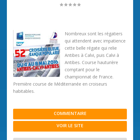
Nombreux sont les régatiers
qui attendent avec impatience
cette belle régate qui relie
Antibes à Calvi, puis Calvi à
Antibes. Course hauturière
comptant pour le
championnat de France.
Première course de Méditerranée en croiseurs
habitables.
COMMENTAIRE
VOIR LE SITE