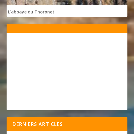
L'abbaye du Thoronet
DERNIERS ARTICLES