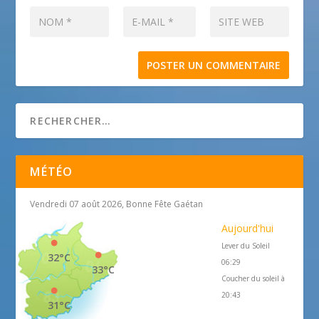
MÉTÉO
Vendredi 07 août 2026, Bonne Fête Gaétan
Aujourd'hui
Lever du Soleil
32°C
06:29
33°C
Coucher du soleil à
20:43
31°C