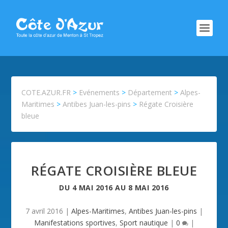
COTE.AZUR.FR
>
Evénements
>
Département
>
Alpes-
Maritimes
>
Antibes Juan-les-pins
>
Régate Croisière
bleue
RÉGATE CROISIÈRE BLEUE
DU
4 MAI 2016
AU
8 MAI 2016
7 avril 2016
|
Alpes-Maritimes
,
Antibes Juan-les-pins
|
Manifestations sportives
,
Sport nautique
|
0
|