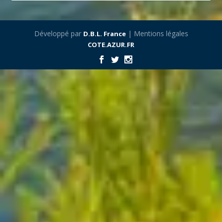
Développé par
| Mentions légales
D.B.L. France
COTE.AZUR.FR