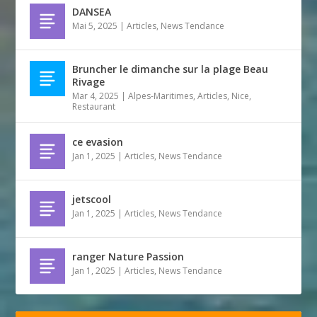
DANSEA
Mai 5, 2025
|
Articles
,
News Tendance
Bruncher le dimanche sur la plage Beau
Rivage
Mar 4, 2025
|
Alpes-Maritimes
,
Articles
,
Nice
,
Restaurant
ce evasion
Jan 1, 2025
|
Articles
,
News Tendance
jetscool
Jan 1, 2025
|
Articles
,
News Tendance
ranger Nature Passion
Jan 1, 2025
|
Articles
,
News Tendance