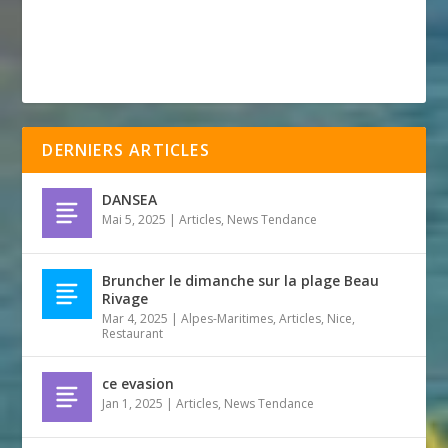
DERNIERS ARTICLES
DANSEA
Mai 5, 2025
|
Articles
,
News Tendance
Bruncher le dimanche sur la plage Beau
Rivage
Mar 4, 2025
|
Alpes-Maritimes
,
Articles
,
Nice
,
Restaurant
ce evasion
Jan 1, 2025
|
Articles
,
News Tendance