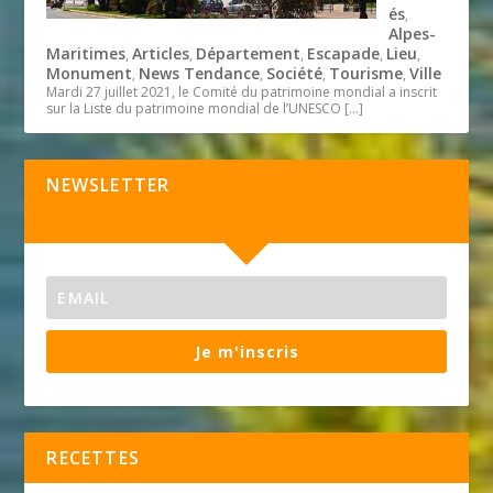
és
,
Alpes-
Maritimes
Articles
Département
Escapade
Lieu
,
,
,
,
,
Monument
News Tendance
Société
Tourisme
Ville
,
,
,
,
Mardi 27 juillet 2021, le Comité du patrimoine mondial a inscrit
sur la Liste du patrimoine mondial de l’UNESCO
[…]
NEWSLETTER
Je m'inscris
RECETTES