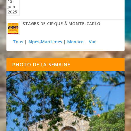
STAGES DE CIRQUE À MONTE-CARLO
Tous
|
Alpes-Maritimes
|
Monaco
|
Var
PHOTO DE LA SEMAINE