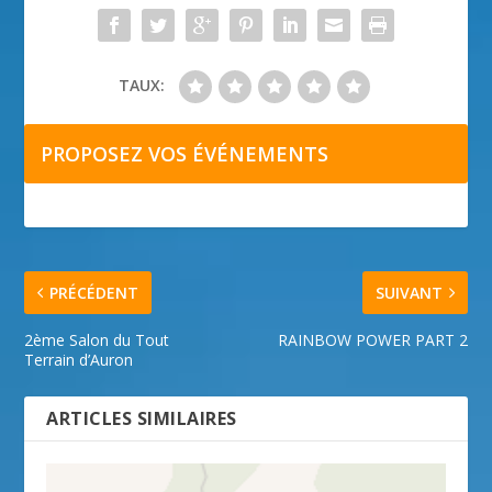
TAUX:
PROPOSEZ VOS ÉVÉNEMENTS
PRÉCÉDENT
SUIVANT
2ème Salon du Tout
RAINBOW POWER PART 2
Terrain d’Auron
ARTICLES SIMILAIRES