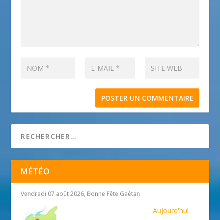
MÉTÉO
Vendredi 07 août 2026, Bonne Fête Gaétan
Aujourd'hui