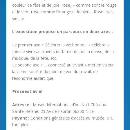
couleur de fête et de joie, rose, – comme sont le rouge
et le vert, rose comme l’orange et le bleu… Rose est la
vie… »
L’exposition propose un parcours en deux axes :
Le premier axe « Célébrer la vie bonne… » célèbre la
joie de vivre au travers du farniente, de la danse, de la
musique, de la fête, etc.
Le second axe « … connecté au vivant » met en valeur
la vie en société du point de vue du travail, de
l’économie autarcique…
#roseestlavie!
Adresse :
Musée International d’Art Naïf Château
Sainte-Hélène, 23 Av de Fabron 06200 Nice
Payant :
Conditions générales d’accès au musée, 6 €
tarif plein.