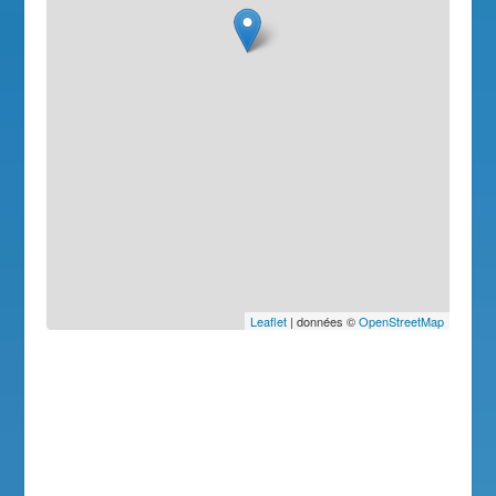
Leaflet
| données ©
OpenStreetMap