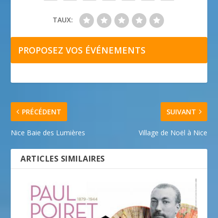
TAUX:
PROPOSEZ VOS ÉVÉNEMENTS
PRÉCÉDENT
SUIVANT
Nice Baie des Lumières
Village de Noël à Nice
ARTICLES SIMILAIRES