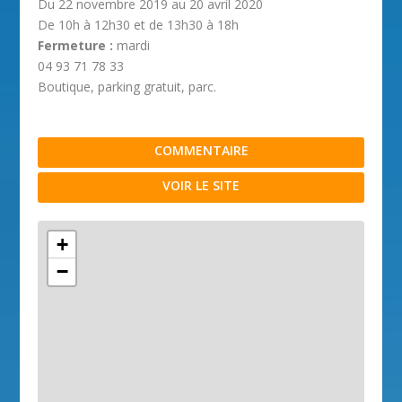
Du 22 novembre 2019 au 20 avril 2020
De 10h à 12h30 et de 13h30 à 18h
Fermeture :
mardi
04 93 71 78 33
Boutique, parking gratuit, parc.
COMMENTAIRE
VOIR LE SITE
+
−