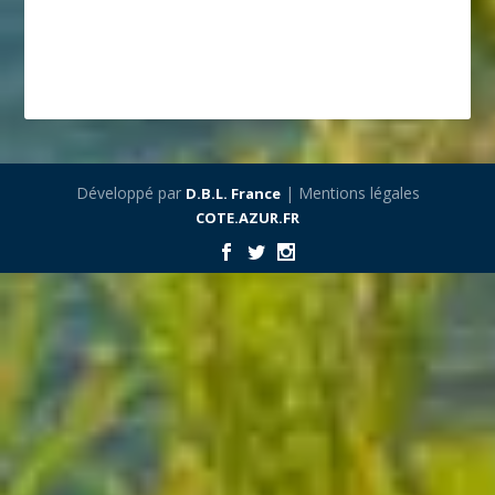
Développé par
| Mentions légales
D.B.L. France
COTE.AZUR.FR