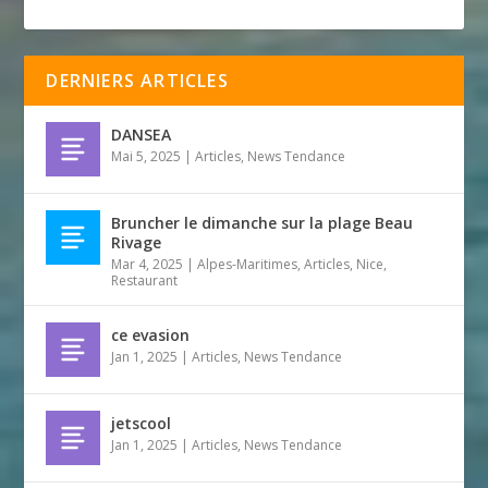
DERNIERS ARTICLES
DANSEA
Mai 5, 2025
|
Articles
,
News Tendance
Bruncher le dimanche sur la plage Beau
Rivage
Mar 4, 2025
|
Alpes-Maritimes
,
Articles
,
Nice
,
Restaurant
ce evasion
Jan 1, 2025
|
Articles
,
News Tendance
jetscool
Jan 1, 2025
|
Articles
,
News Tendance