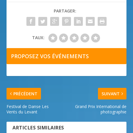
PARTAGER:
TAUX:
PROPOSEZ VOS ÉVÉNEMENTS
PRÉCÉDENT
SUIVANT
Festival de Danse Les
Grand Prix International de
Vents du Levant
photographie
ARTICLES SIMILAIRES