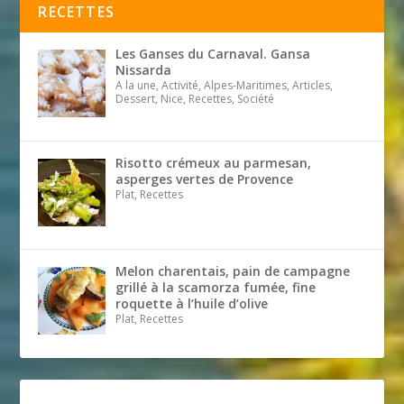
RECETTES
Les Ganses du Carnaval. Gansa
Nissarda
A la une, Activité, Alpes-Maritimes, Articles,
Dessert, Nice, Recettes, Société
Risotto crémeux au parmesan,
asperges vertes de Provence
Plat, Recettes
Melon charentais, pain de campagne
grillé à la scamorza fumée, fine
roquette à l’huile d’olive
Plat, Recettes