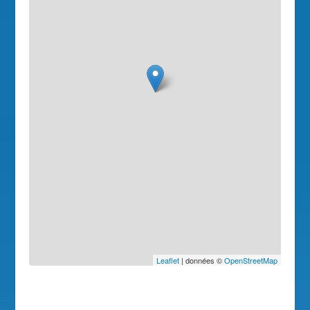
Leaflet
| données ©
OpenStreetMap