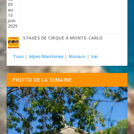
STAGES DE CIRQUE À MONTE-CARLO
Tous
|
Alpes-Maritimes
|
Monaco
|
Var
PHOTO DE LA SEMAINE