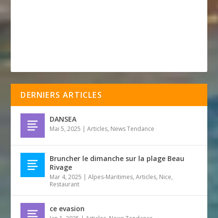
DERNIERS ARTICLES
DANSEA
Mai 5, 2025
|
Articles
,
News Tendance
Bruncher le dimanche sur la plage Beau
Rivage
Mar 4, 2025
|
Alpes-Maritimes
,
Articles
,
Nice
,
Restaurant
ce evasion