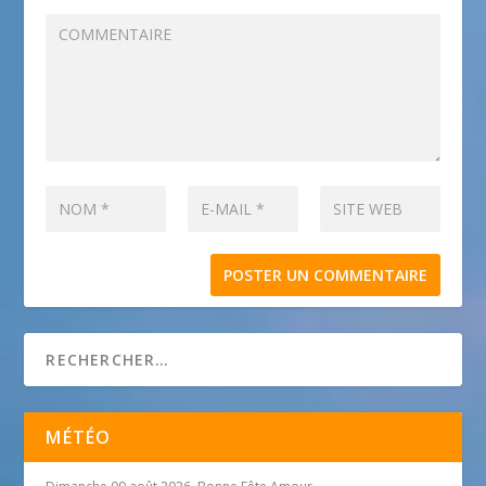
MÉTÉO