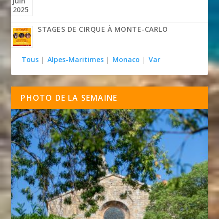
STAGES DE CIRQUE À MONTE-CARLO
Tous
|
Alpes-Maritimes
|
Monaco
|
Var
PHOTO DE LA SEMAINE