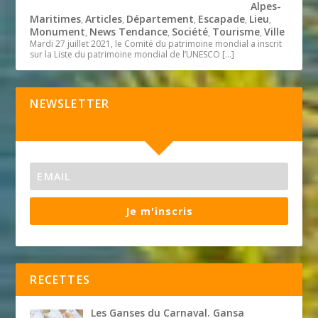
Alpes-
Maritimes
Articles
Département
Escapade
Lieu
,
,
,
,
,
Monument
News Tendance
Société
Tourisme
Ville
,
,
,
,
Mardi 27 juillet 2021, le Comité du patrimoine mondial a inscrit
sur la Liste du patrimoine mondial de l’UNESCO
[…]
NEWSLETTER
Je m'inscris
RECETTES
Les Ganses du Carnaval. Gansa