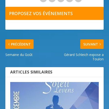
PROPOSEZ VOS ÉVÉNEMENTS
PRÉCÉDENT
SUIVANT
Semaine du Goût
Gérard Schleich expose a
Toulon
ARTICLES SIMILAIRES