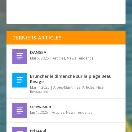
DERNIERS ARTICLES
DANSEA
Mai 5, 2025
|
Articles
,
News Tendance
Bruncher le dimanche sur la plage Beau
Rivage
Mar 4, 2025
|
Alpes-Maritimes
,
Articles
,
Nice
,
Restaurant
ce evasion
Jan 1, 2025
|
Articles
,
News Tendance
jetscool