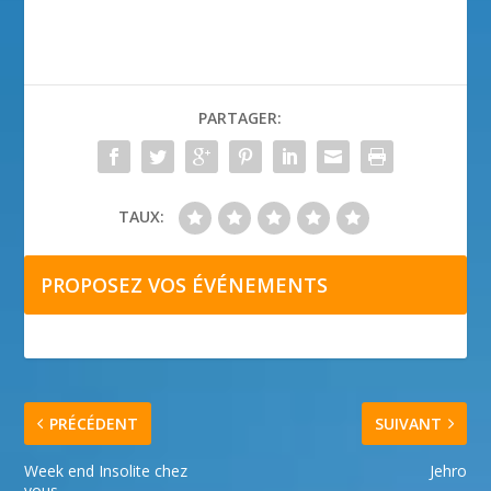
PARTAGER:
TAUX:
PROPOSEZ VOS ÉVÉNEMENTS
PRÉCÉDENT
SUIVANT
Week end Insolite chez
Jehro
vous