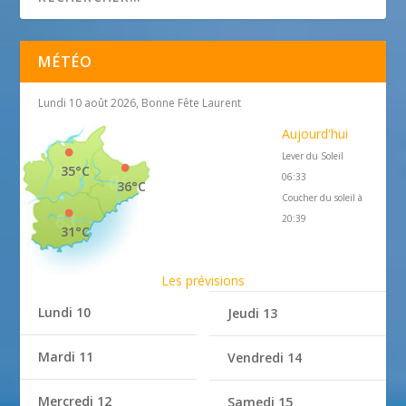
MÉTÉO
Lundi 10 août 2026, Bonne Fête Laurent
Aujourd'hui
Lever du Soleil
35°C
06:33
36°C
Coucher du soleil à
20:39
31°C
Les prévisions
Lundi 10
Jeudi 13
Mardi 11
Vendredi 14
Mercredi 12
Samedi 15