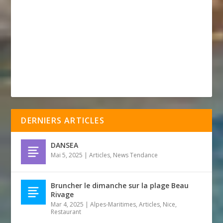
DERNIERS ARTICLES
DANSEA
Mai 5, 2025
|
Articles
,
News Tendance
Bruncher le dimanche sur la plage Beau
Rivage
Mar 4, 2025
|
Alpes-Maritimes
,
Articles
,
Nice
,
Restaurant