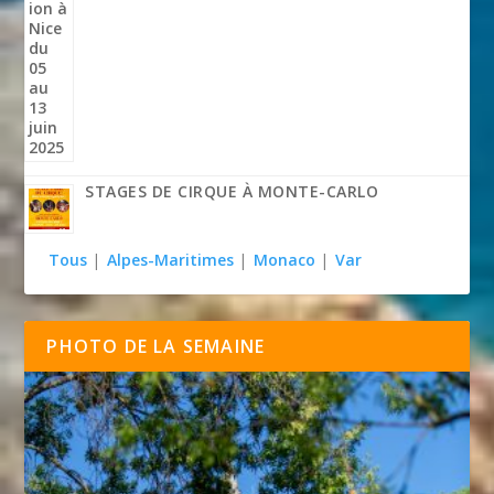
STAGES DE CIRQUE À MONTE-CARLO
Tous
|
Alpes-Maritimes
|
Monaco
|
Var
PHOTO DE LA SEMAINE