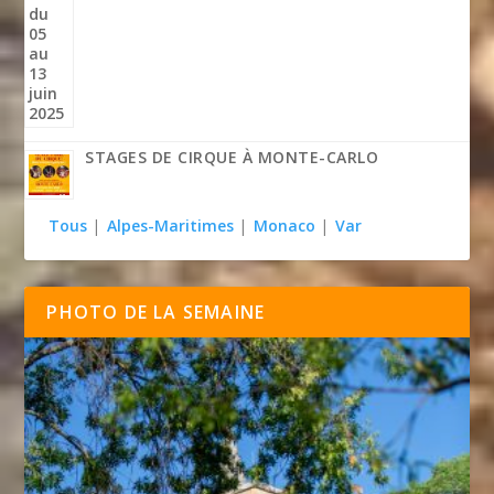
STAGES DE CIRQUE À MONTE-CARLO
Tous
|
Alpes-Maritimes
|
Monaco
|
Var
PHOTO DE LA SEMAINE