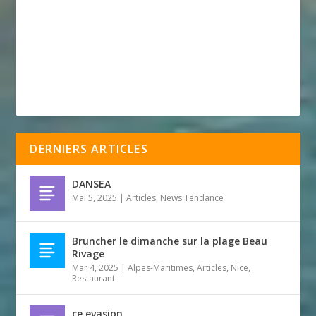
DERNIERS ARTICLES
DANSEA
Mai 5, 2025
|
Articles
,
News Tendance
Bruncher le dimanche sur la plage Beau
Rivage
Mar 4, 2025
|
Alpes-Maritimes
,
Articles
,
Nice
,
Restaurant
ce evasion