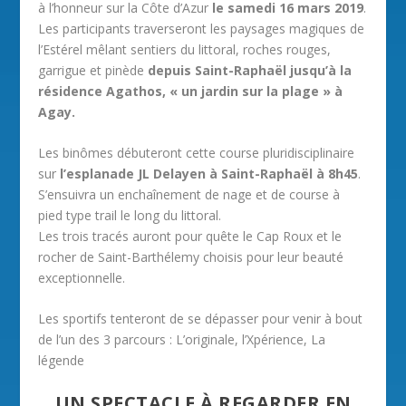
à l’honneur sur la Côte d’Azur
le samedi 16 mars 2019
.
Les participants traverseront les paysages magiques de
l’Estérel mêlant sentiers du littoral, roches rouges,
garrigue et pinède
depuis Saint-Raphaël jusqu’à la
résidence Agathos, « un jardin sur la plage » à
Agay.
Les binômes débuteront cette course pluridisciplinaire
sur
l’esplanade JL Delayen à Saint-Raphaël à 8h45
.
S’ensuivra un enchaînement de nage et de course à
pied type trail le long du littoral.
Les trois tracés auront pour quête le Cap Roux et le
rocher de Saint-Barthélemy choisis pour leur beauté
exceptionnelle.
Les sportifs tenteront de se dépasser pour venir à bout
de l’un des 3 parcours : L’originale, l’Xpérience, La
légende
UN SPECTACLE À REGARDER EN