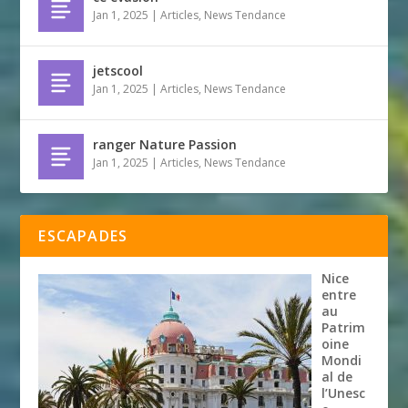
Jan 1, 2025
|
Articles
,
News Tendance
jetscool
Jan 1, 2025
|
Articles
,
News Tendance
ranger Nature Passion
Jan 1, 2025
|
Articles
,
News Tendance
ESCAPADES
Nice
entre
au
Patrim
oine
Mondi
al de
l’Unesc