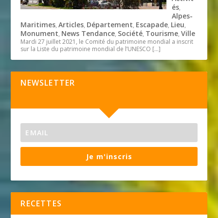
és
,
Alpes-
Maritimes
Articles
Département
Escapade
Lieu
,
,
,
,
,
Monument
News Tendance
Société
Tourisme
Ville
,
,
,
,
Mardi 27 juillet 2021, le Comité du patrimoine mondial a inscrit
sur la Liste du patrimoine mondial de l’UNESCO
[…]
NEWSLETTER
Je m'inscris
RECETTES