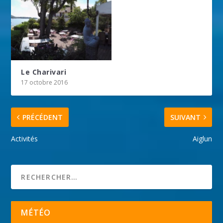
Le Charivari
17 octobre 2016
PRÉCÉDENT
SUIVANT
Activités
Aiglun
MÉTÉO