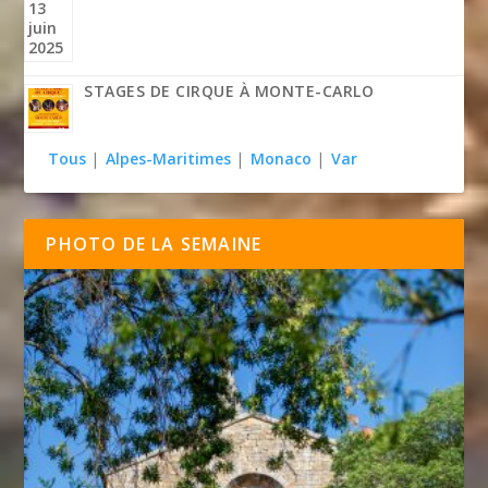
STAGES DE CIRQUE À MONTE-CARLO
Tous
|
Alpes-Maritimes
|
Monaco
|
Var
PHOTO DE LA SEMAINE