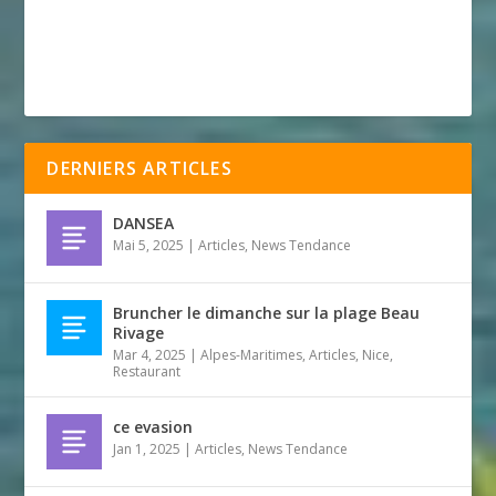
DERNIERS ARTICLES
DANSEA
Mai 5, 2025
|
Articles
,
News Tendance
Bruncher le dimanche sur la plage Beau
Rivage
Mar 4, 2025
|
Alpes-Maritimes
,
Articles
,
Nice
,
Restaurant
ce evasion
Jan 1, 2025
|
Articles
,
News Tendance