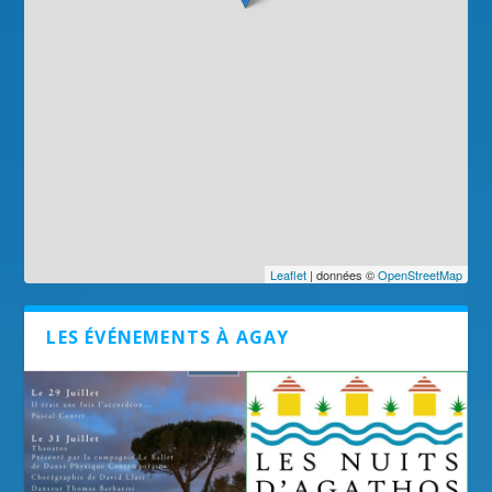
Leaflet
| données ©
OpenStreetMap
LES ÉVÉNEMENTS À AGAY