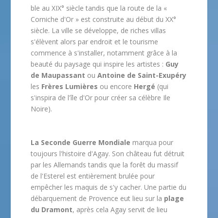
ble au XIX° siècle tandis que la route de la «
Corniche d'Or » est construite au début du XX°
siècle. La ville se développe, de riches villas
s'élèvent alors par endroit et le tourisme
commence à s'installer, notamment grâce à la
beauté du paysage qui inspire les artistes :
Guy
de Maupassant
ou
Antoine de Saint-Exupéry
les
Frères Lumières
ou encore
Hergé
(qui
s'inspira de l'île d'Or pour créer sa célèbre Ile
Noire).
La Seconde Guerre Mondiale
marqua pour
toujours l'histoire d'Agay. Son château fut détruit
par les Allemands tandis que la forêt du massif
de l'Esterel est entièrement brulée pour
empêcher les maquis de s'y cacher. Une partie du
débarquement de Provence eut lieu sur la
plage
du Dramont
, après cela Agay servit de lieu