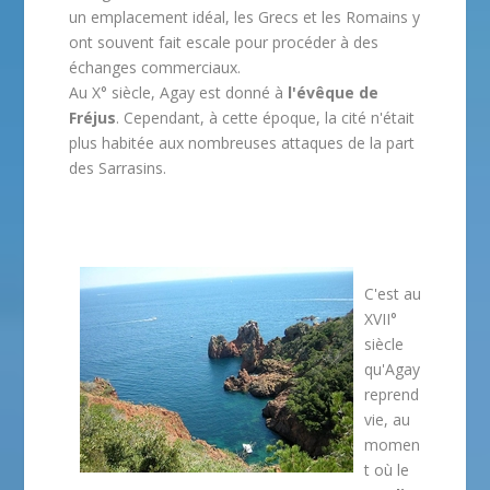
un emplacement idéal, les Grecs et les Romains y
ont souvent fait escale pour procéder à des
échanges commerciaux.
Au X° siècle, Agay est donné à
l'évêque de
Fréjus
. Cependant, à cette époque, la cité n'était
plus habitée aux nombreuses attaques de la part
des Sarrasins.
C'est au
XVII°
siècle
qu'Agay
reprend
vie, au
momen
t où le