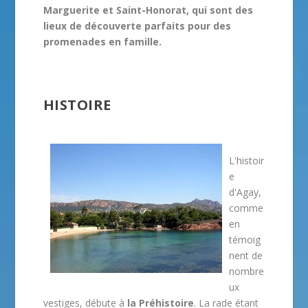
Marguerite et Saint-Honorat, qui sont des
lieux de découverte parfaits pour des
promenades en famille.
HISTOIRE
L'histoir
e
d'Agay,
comme
en
témoig
nent de
nombre
ux
vestiges, débute à
la Préhistoire
. La rade étant