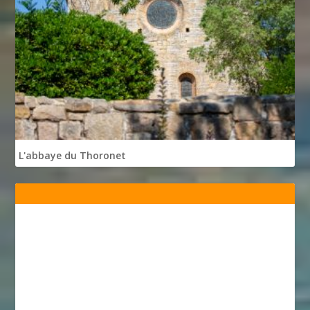
L'abbaye du Thoronet