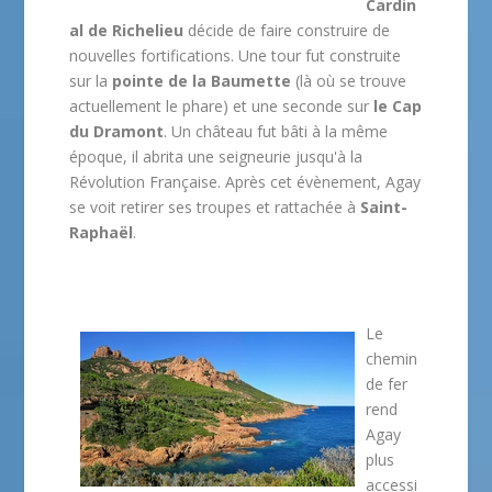
Cardin
al de Richelieu
décide de faire construire de
nouvelles fortifications. Une tour fut construite
sur la
pointe de la Baumette
(là où se trouve
actuellement le phare) et une seconde sur
le Cap
du Dramont
. Un château fut bâti à la même
époque, il abrita une seigneurie jusqu'à la
Révolution Française. Après cet évènement, Agay
se voit retirer ses troupes et rattachée à
Saint-
Raphaël
.
Le
chemin
de fer
rend
Agay
plus
accessi