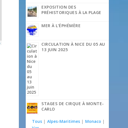
EXPOSITION DES
PRÉHISTORIQUES À LA PLAGE
MER À L’ÉPHÉMÈRE
p
CIRCULATION À NICE DU 05 AU
13 JUIN 2025
STAGES DE CIRQUE À MONTE-
CARLO
Tous
|
Alpes-Maritimes
|
Monaco
|
Var