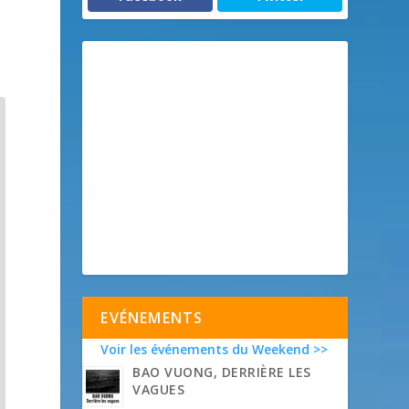
EVÉNEMENTS
Voir les événements du Weekend >>
BAO VUONG, DERRIÈRE LES
VAGUES