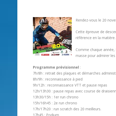
Rendez-vous le 20 nove
Cette épreuve de descen
référence en la matière.
Comme chaque année, l’
masse pour admirer les
Programme prévisionnel
:
7h/8h : retrait des plaques et démarches administ
8h/9h : reconnaissance à pied
9h/12h : reconnaissance VTT et pause repas
12h/13h30 : pause repas avec course de draisienn
13h30/15h : 1er run chrono
15h/16h45 : 2e run chrono
17h/17h20 : run scratch des 20 meilleurs.
17h45 : Podium