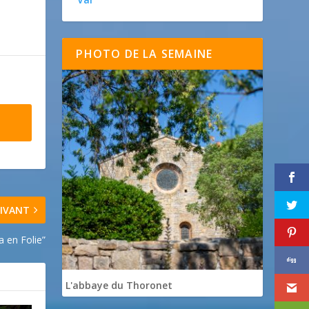
PHOTO DE LA SEMAINE
IVANT
a en Folie”
L'abbaye du Thoronet