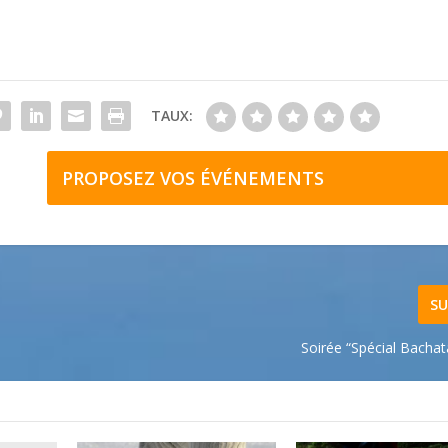
TAUX:
PROPOSEZ VOS ÉVÉNEMENTS
SU
Soirée “Spécial Bachat