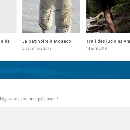
ue de
La patinoire à Monaco
Trail des lucioles A
5 décembre 2019
14 avril 2018
ligatoires sont indiqués avec
*