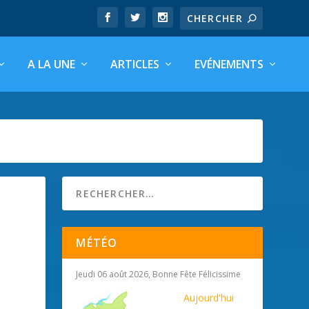
A LA UNE
ARTICLES
EVÉNEMENTS
MÉTÉO
Jeudi 06 août 2026, Bonne Fête Félicissime
Aujourd'hui