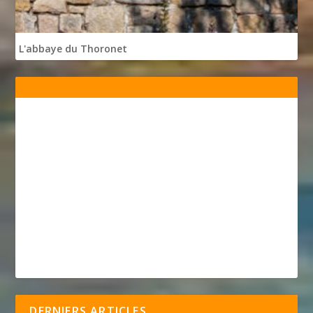
L'abbaye du Thoronet
DERNIERS ARTICLES