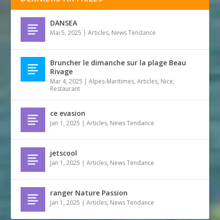
DANSEA
Mai 5, 2025
|
Articles
,
News Tendance
Bruncher le dimanche sur la plage Beau
Rivage
Mar 4, 2025
|
Alpes-Maritimes
,
Articles
,
Nice
,
Restaurant
ce evasion
Jan 1, 2025
|
Articles
,
News Tendance
jetscool
Jan 1, 2025
|
Articles
,
News Tendance
ranger Nature Passion
Jan 1, 2025
|
Articles
,
News Tendance