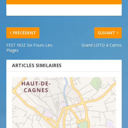
PRÉCÉDENT
SUIVANT
FEST NOZ Six-Fours-Les-
Grand LOTO à Carros
Plages
ARTICLES SIMILAIRES