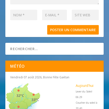
MÉTÉO
Vendredi 07 août 2026, Bonne Fête Gaétan
Aujourd'hui
Lever du Soleil
32°C
06:29
33°C
Coucher du soleil à
20:43