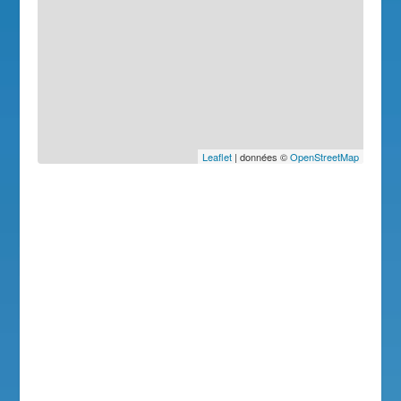
Leaflet
| données ©
OpenStreetMap