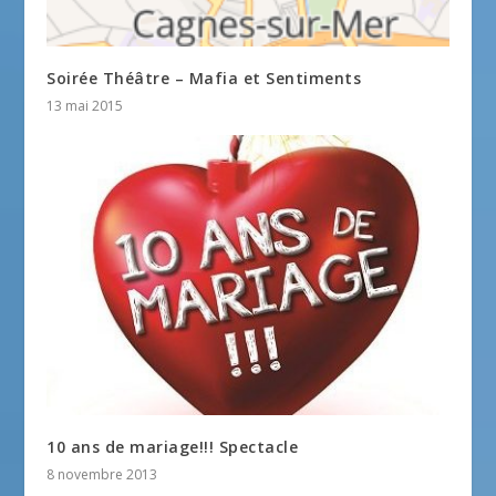
Soirée Théâtre – Mafia et Sentiments
13 mai 2015
10 ans de mariage!!! Spectacle
8 novembre 2013