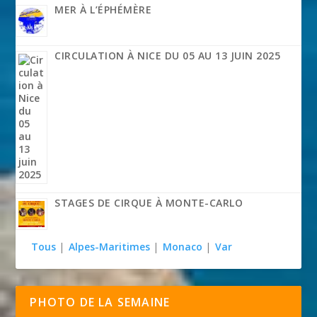
MER À L’ÉPHÉMÈRE
CIRCULATION À NICE DU 05 AU 13 JUIN 2025
STAGES DE CIRQUE À MONTE-CARLO
Tous
|
Alpes-Maritimes
|
Monaco
|
Var
PHOTO DE LA SEMAINE