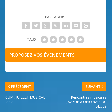
PARTAGER:
TAUX:
PROPOSEZ VOS ÉVÉNEMENTS
PRÉCÉDENT
SUIVANT
CUM : JUILLET MUSICAL
Rencontres musicales
2008
JAZZUP à OPIO avec OC
BLUES