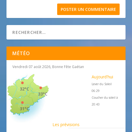
MÉTÉO
Vendredi 07 août 2026, Bonne Fête Gaétan
Aujourd'hui
Lever du Soleil
32°C
06:29
33°C
Coucher du soleil à
20:43
31°C
Les prévisions