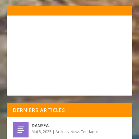
DERNIERS ARTICLES
DANSEA
Mai 5, 2025
|
Articles
,
News Tendance