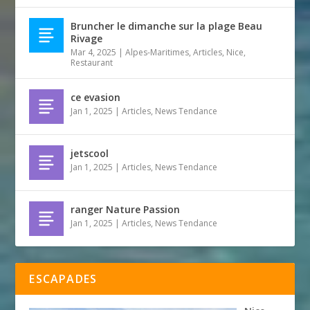
Bruncher le dimanche sur la plage Beau
Rivage
Mar 4, 2025
|
Alpes-Maritimes
,
Articles
,
Nice
,
Restaurant
ce evasion
Jan 1, 2025
|
Articles
,
News Tendance
jetscool
Jan 1, 2025
|
Articles
,
News Tendance
ranger Nature Passion
Jan 1, 2025
|
Articles
,
News Tendance
ESCAPADES