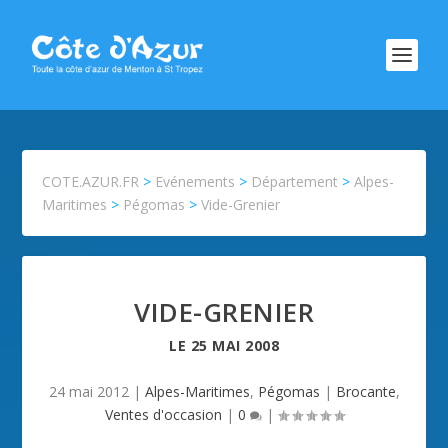
COTE.AZUR.FR
>
Evénements
>
Département
>
Alpes-
Maritimes
>
Pégomas
>
Vide-Grenier
VIDE-GRENIER
LE
25 MAI 2008
24 mai 2012
|
Alpes-Maritimes
,
Pégomas
|
Brocante
,
Ventes d'occasion
|
0
|