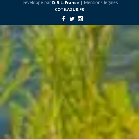
Développé par
| Mentions légales
D.B.L. France
COTE.AZUR.FR