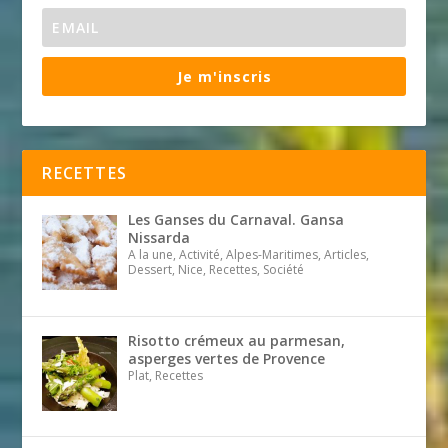
Je m'inscris
RECETTES
Les Ganses du Carnaval. Gansa
Nissarda
A la une, Activité, Alpes-Maritimes, Articles,
Dessert, Nice, Recettes, Société
Risotto crémeux au parmesan,
asperges vertes de Provence
Plat, Recettes