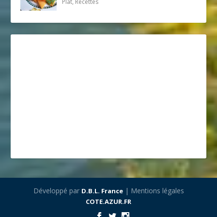
Plat, Recettes
Développé par
| Mentions légales
D.B.L. France
COTE.AZUR.FR