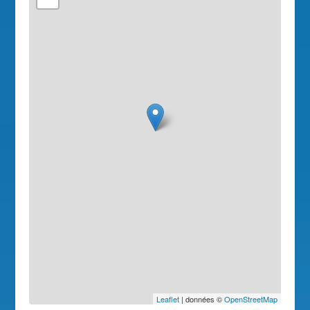
Leaflet
| données ©
OpenStreetMap