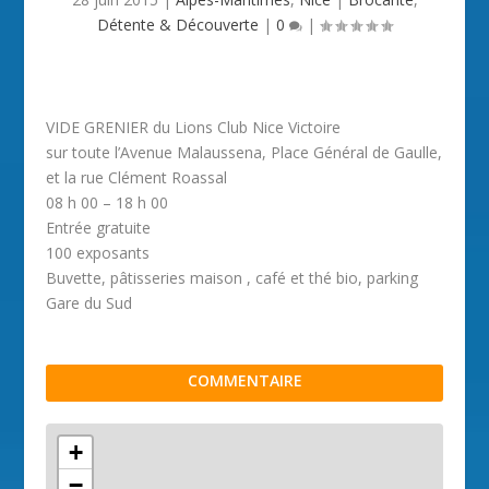
Détente & Découverte
|
0
|
VIDE GRENIER du Lions Club Nice Victoire
sur toute l’Avenue Malaussena, Place Général de Gaulle,
et la rue Clément Roassal
08 h 00 – 18 h 00
Entrée gratuite
100 exposants
Buvette, pâtisseries maison , café et thé bio, parking
Gare du Sud
COMMENTAIRE
+
−