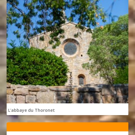
L'abbaye du Thoronet