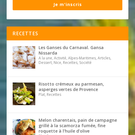
Je m'inscris
RECETTES
Les Ganses du Carnaval. Gansa
Nissarda
A la une, Activité, Alpes-Maritimes, Articles,
Dessert, Nice, Recettes, Société
Risotto crémeux au parmesan,
asperges vertes de Provence
Plat, Recettes
Melon charentais, pain de campagne
grillé à la scamorza fumée, fine
roquette à l’huile d’olive