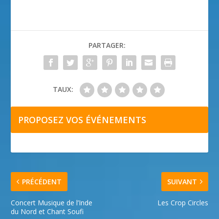
PARTAGER:
TAUX:
PROPOSEZ VOS ÉVÉNEMENTS
PRÉCÉDENT
SUIVANT
Concert Musique de l’Inde
Les Crop Circles
du Nord et Chant Soufi