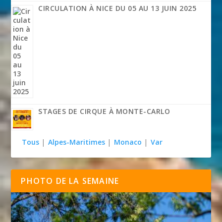
CIRCULATION À NICE DU 05 AU 13 JUIN 2025
STAGES DE CIRQUE À MONTE-CARLO
Tous
|
Alpes-Maritimes
|
Monaco
|
Var
PHOTO DE LA SEMAINE