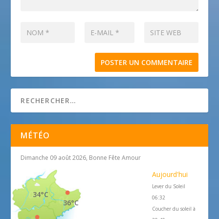
MÉTÉO
Dimanche 09 août 2026, Bonne Fête Amour
Aujourd'hui
Lever du Soleil
34°C
06:32
36°C
Coucher du soleil à