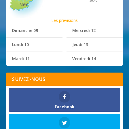
20:40
30°C
Les prévisions
Dimanche 09
Mercredi 12
Lundi 10
Jeudi 13
Mardi 11
Vendredi 14
SUIVEZ-NOUS
Facebook