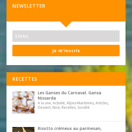
NEWSLETTER
Je m'inscris
RECETTES
Les Ganses du Carnaval. Gansa
Nissarda
A la une, Activité, Alpes-Maritimes, Articles,
Dessert, Nice, Recettes, Société
Risotto crémeux au parmesan,