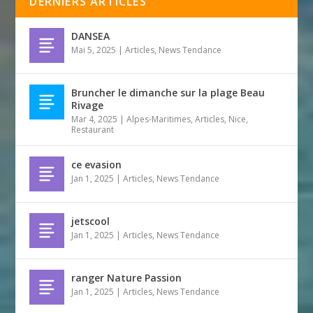
DERNIERS ARTICLES
DANSEA
Mai 5, 2025
|
Articles
,
News Tendance
Bruncher le dimanche sur la plage Beau
Rivage
Mar 4, 2025
|
Alpes-Maritimes
,
Articles
,
Nice
,
Restaurant
ce evasion
Jan 1, 2025
|
Articles
,
News Tendance
jetscool
Jan 1, 2025
|
Articles
,
News Tendance
ranger Nature Passion
Jan 1, 2025
|
Articles
,
News Tendance