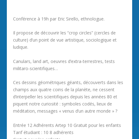
Conférence à 19h par Eric Sirello, ethnologue.
Il propose de découvrir les “crop circles” (cercles de
culture) d’un point de vue artistique, sociologique et
ludique.
Canulars, land art, oeuvres d’extra-terrestres, tests
militaro-scientifiques…
Ces dessins géométriques géants, découverts dans les
champs aux quatre coins de la planète, ne cessent
d’interpeller les scientifiques depuis les années 80 et
piquent notre curiosité : symboles codés, lieux de
méditation, messages « venus d’un autre monde » ?
Entrée 12 Adhérents Artep 10 Gratuit pour les enfants
Tarif étudiant : 10 8 adhérents