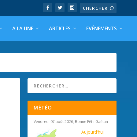
A LA UNE
ARTICLES
EVÉNEMENTS
MÉTÉO
Vendredi 07 août 2026, Bonne Fête Gaétan
Aujourd'hui