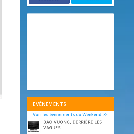
p
EVÉNEMENTS
Voir les événements du Weekend >>
BAO VUONG, DERRIÈRE LES
VAGUES