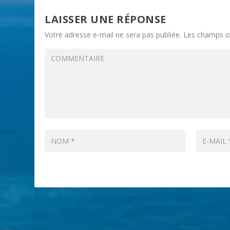
LAISSER UNE RÉPONSE
Votre adresse e-mail ne sera pas publiée.
Les champs ob