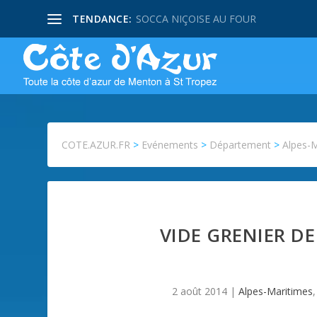
TENDANCE:
SOCCA NIÇOISE AU FOUR
COTE.AZUR.FR
>
Evénements
>
Département
>
Alpes-
VIDE GRENIER DE
2 août 2014
|
Alpes-Maritimes