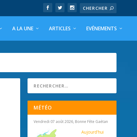
A LA UNE
ARTICLES
EVÉNEMENTS
MÉTÉO
Vendredi 07 août 2026, Bonne Fête Gaétan
Aujourd'hui