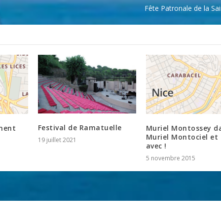
Fête Patronale de la Sa
Festival de Ramatuelle
ément
Muriel Montossey d
Muriel Montociel et
19 juillet 2021
avec !
5 novembre 2015