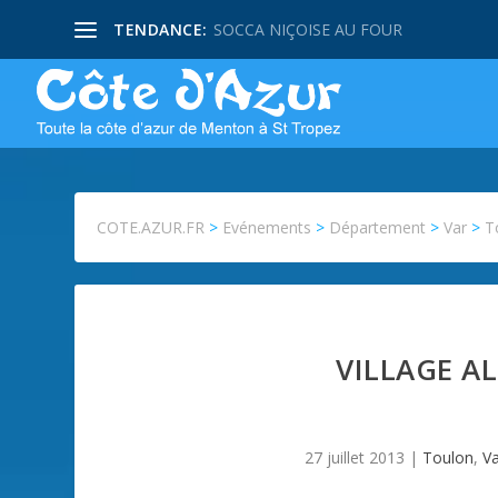
TENDANCE:
SOCCA NIÇOISE AU FOUR
COTE.AZUR.FR
>
Evénements
>
Département
>
Var
>
T
VILLAGE A
27 juillet 2013
|
Toulon
,
V