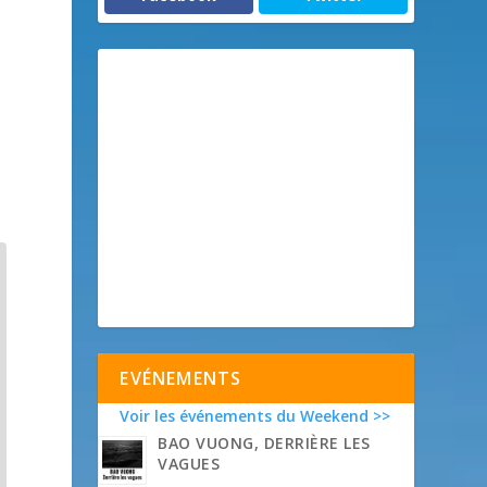
EVÉNEMENTS
Voir les événements du Weekend >>
BAO VUONG, DERRIÈRE LES
VAGUES