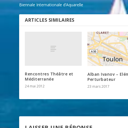
Biennale Internationale d’Aquarelle
ARTICLES SIMILAIRES
Rencontres Théâtre et
Alban Ivanov – El
Méditerranée
Perturbateur
24 mai 2012
23 mars 2017
LAISSER UNE RÉPONSE