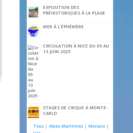
EXPOSITION DES
PRÉHISTORIQUES À LA PLAGE
MER À L’ÉPHÉMÈRE
CIRCULATION À NICE DU 05 AU
13 JUIN 2025
p
STAGES DE CIRQUE À MONTE-
CARLO
Tous
|
Alpes-Maritimes
|
Monaco
|
Var