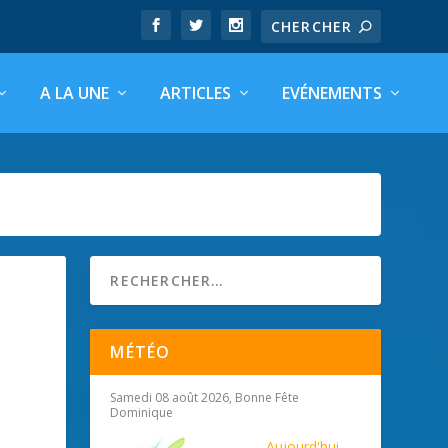
A LA UNE
ARTICLES
EVÉNEMENTS
MÉTÉO
Samedi 08 août 2026, Bonne Fête
Dominique
Aujourd'hui