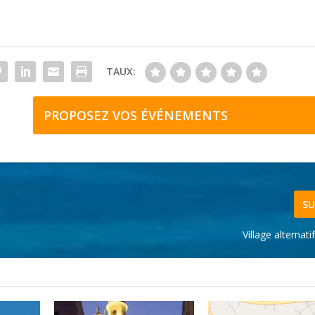
TAUX:
PROPOSEZ VOS ÉVÉNEMENTS
SU
Village alternati