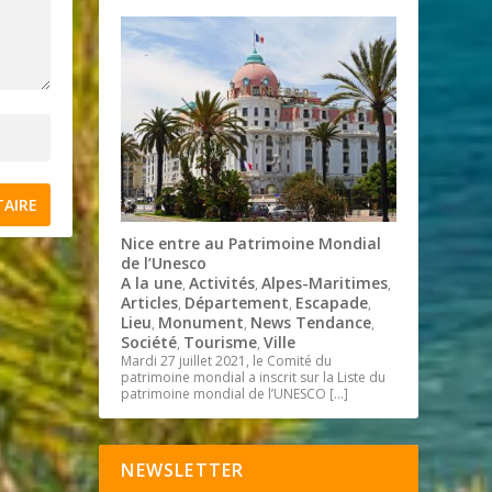
Nice entre au Patrimoine Mondial
de l’Unesco
A la une
Activités
Alpes-Maritimes
,
,
,
Articles
Département
Escapade
,
,
,
Lieu
Monument
News Tendance
,
,
,
Société
Tourisme
Ville
,
,
Mardi 27 juillet 2021, le Comité du
patrimoine mondial a inscrit sur la Liste du
patrimoine mondial de l’UNESCO
[…]
NEWSLETTER