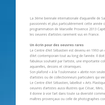
La 3ème biennale internationale d’aquarelle de S
passionnés et plus particulièrement cette année o
programmation de Marseille Provence 2013 Capita
les oeuvres d’artistes rarement vus en France.
Un écrin pour des oeuvres rares
Le Centre d’Art Sébastien est devenu en 1993 un 
d’Art contemporain tout au long de l’année. Il doi
fabuleux souhaité par l’artiste, une importante col
aquarelles, dessins et céramiques.
Son plafond « à la Toulonnaise » abrite non seu
d’artistes ou de collectionneurs particuliers qui vi
Le Centre d’Art Sébastien, labellisé « Arts Plastiqu
oeuvres d’artistes aussi illustres que César, Mir
Il donne à voir l’art dans toute sa diversité comme 
maîtres provençaux ou celle de photographes co