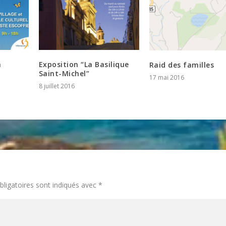
à
Exposition “La Basilique
Raid des familles
Saint-Michel”
17 mai 2016
8 juillet 2016
ligatoires sont indiqués avec
*