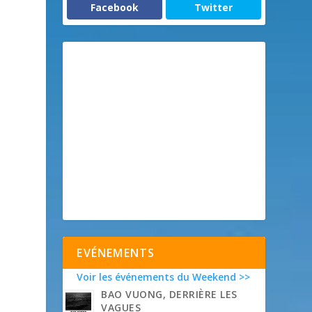
Facebook
Twitter
EVÉNEMENTS
Voir les événements du Weekend >>
BAO VUONG, DERRIÈRE LES
VAGUES