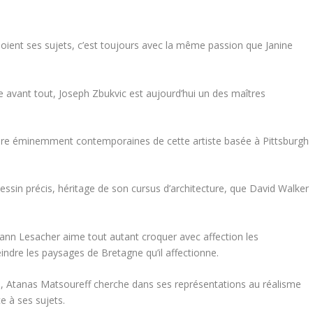
soient ses sujets, c’est toujours avec la même passion que Janine
e avant tout, Joseph Zbukvic est aujourd’hui un des maîtres
ure éminemment contemporaines de cette artiste basée à Pittsburgh
ssin précis, héritage de son cursus d’architecture, que David Walker
ann Lesacher aime tout autant croquer avec affection les
indre les paysages de Bretagne qu’il affectionne.
re, Atanas Matsoureff cherche dans ses représentations au réalisme
e à ses sujets.