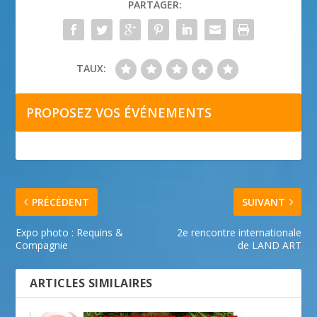
PARTAGER:
TAUX:
PROPOSEZ VOS ÉVÉNEMENTS
PRÉCÉDENT
SUIVANT
Expo photo : Requins &
2e rencontre internationale
Compagnie
de LAND ART
ARTICLES SIMILAIRES