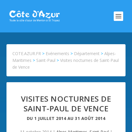
COTE.AZUR.FR
>
Evénements
>
Département
>
Alpes-
Maritimes
>
Saint-Paul
>
Visites nocturnes de Saint-Paul
de Vence
VISITES NOCTURNES DE
SAINT-PAUL DE VENCE
DU
1 JUILLET 2014
AU
31 AOÛT 2014
11 octobre 2014
|
Alpes-Maritimes
,
Saint-Paul
|