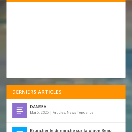
DERNIERS ARTICLES
DANSEA
Mai 5, 2025
|
Articles
,
News Tendance
Bruncher le dimanche sur la plage Beau