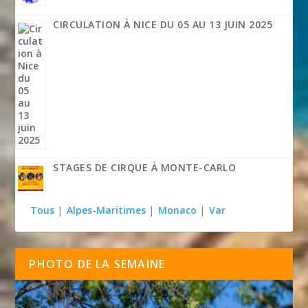
CIRCULATION À NICE DU 05 AU 13 JUIN 2025
STAGES DE CIRQUE À MONTE-CARLO
Tous
|
Alpes-Maritimes
|
Monaco
|
Var
PHOTO DE LA SEMAINE