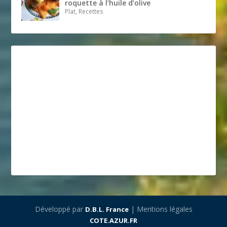
roquette à l’huile d’olive
Plat, Recettes
Développé par
| Mentions légales
D.B.L. France
COTE.AZUR.FR