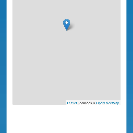
Leaflet
| données ©
OpenStreetMap