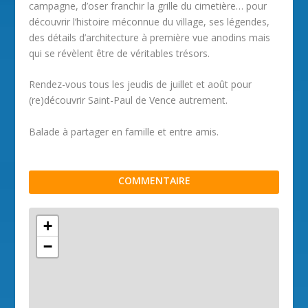
campagne, d’oser franchir la grille du cimetière… pour
découvrir l’histoire méconnue du village, ses légendes,
des détails d’architecture à première vue anodins mais
qui se révèlent être de véritables trésors.
Rendez-vous tous les jeudis de juillet et août pour
(re)découvrir Saint-Paul de Vence autrement.
Balade à partager en famille et entre amis.
COMMENTAIRE
+
−