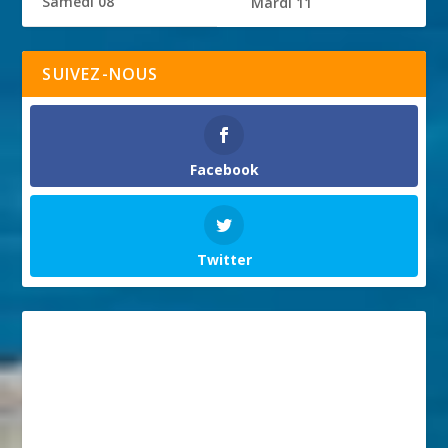
Samedi 08
Mardi 11
SUIVEZ-NOUS
Facebook
Twitter