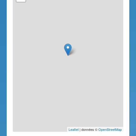
Leaflet
| données ©
OpenStreetMap