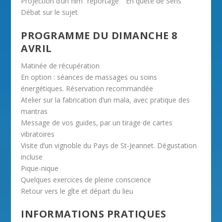
Projection d’un film “reportage” “En quête de Sens”
Débat sur le sujet
PROGRAMME DU DIMANCHE 8
AVRIL
Matinée de récupération
En option : séances de massages ou soins
énergétiques. Réservation recommandée
Atelier sur la fabrication d’un mala, avec pratique des
mantras
Message de vos guides, par un tirage de cartes
vibratoires
Visite d’un vignoble du Pays de St-Jeannet. Dégustation
incluse
Pique-nique
Quelques exercices de pleine conscience
Retour vers le gîte et départ du lieu
INFORMATIONS PRATIQUES