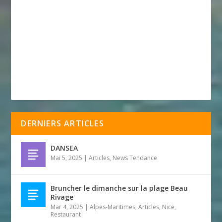
DERNIERS ARTICLES
DANSEA
Mai 5, 2025
|
Articles
,
News Tendance
Bruncher le dimanche sur la plage Beau
Rivage
Mar 4, 2025
|
Alpes-Maritimes
,
Articles
,
Nice
,
Restaurant