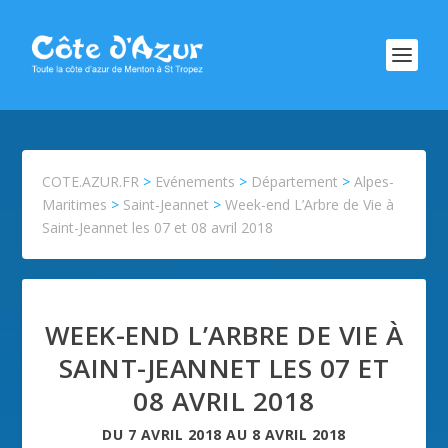
COTE.AZUR.FR
>
Evénements
>
Département
>
Alpes-
Maritimes
>
Saint-Jeannet
>
Week-end L’Arbre de Vie à
Saint-Jeannet les 07 et 08 avril 2018
WEEK-END L’ARBRE DE VIE À
SAINT-JEANNET LES 07 ET
08 AVRIL 2018
DU
7 AVRIL 2018
AU
8 AVRIL 2018