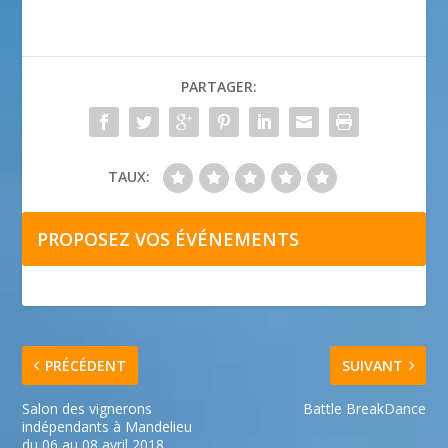
PARTAGER:
TAUX:
PROPOSEZ VOS ÉVÉNEMENTS
PRÉCÉDENT
SUIVANT
Salon des vignerons
Battle BreakDance
indépendants à Mandelieu
du 06 au 08 avril 2018