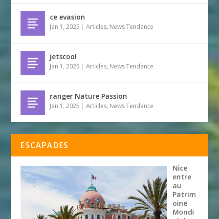
ce evasion
Jan 1, 2025
|
Articles
,
News Tendance
jetscool
Jan 1, 2025
|
Articles
,
News Tendance
ranger Nature Passion
Jan 1, 2025
|
Articles
,
News Tendance
ESCAPADES
Nice
entre
au
Patrim
oine
Mondi