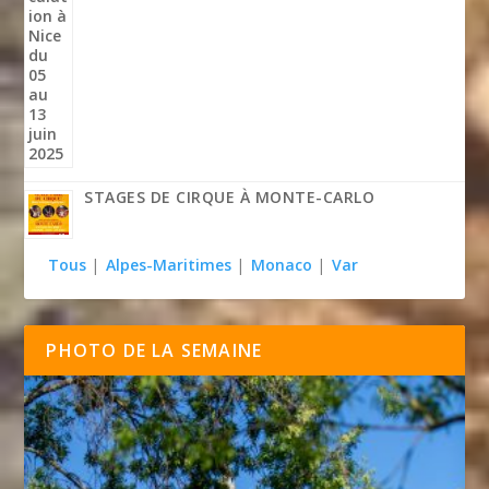
STAGES DE CIRQUE À MONTE-CARLO
Tous
|
Alpes-Maritimes
|
Monaco
|
Var
PHOTO DE LA SEMAINE