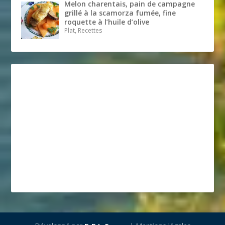
Melon charentais, pain de campagne
grillé à la scamorza fumée, fine
roquette à l’huile d’olive
Plat, Recettes