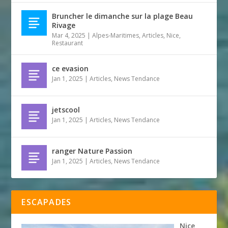
Bruncher le dimanche sur la plage Beau
Rivage
Mar 4, 2025
|
Alpes-Maritimes
,
Articles
,
Nice
,
Restaurant
ce evasion
Jan 1, 2025
|
Articles
,
News Tendance
jetscool
Jan 1, 2025
|
Articles
,
News Tendance
ranger Nature Passion
Jan 1, 2025
|
Articles
,
News Tendance
ESCAPADES
Nice