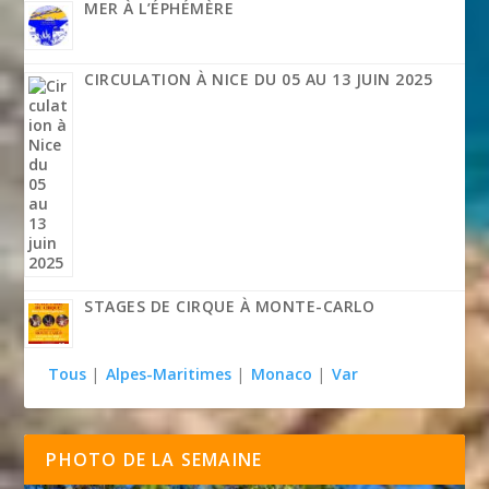
MER À L’ÉPHÉMÈRE
CIRCULATION À NICE DU 05 AU 13 JUIN 2025
STAGES DE CIRQUE À MONTE-CARLO
Tous
|
Alpes-Maritimes
|
Monaco
|
Var
PHOTO DE LA SEMAINE