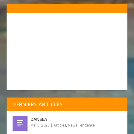
DERNIERS ARTICLES
DANSEA
Mai 5, 2025
|
Articles
,
News Tendance