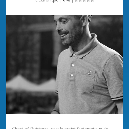
Ghost of Christmas, c’est le projet fantomatique de