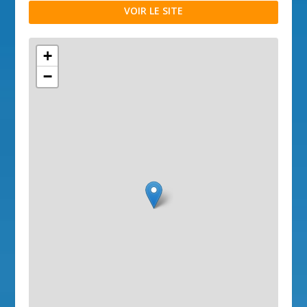
VOIR LE SITE
+
−