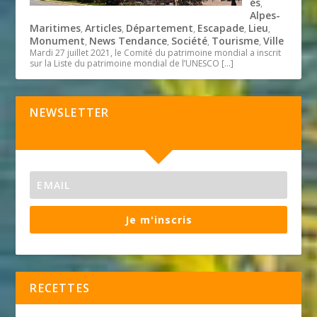
és
,
Alpes-
Maritimes
Articles
Département
Escapade
Lieu
,
,
,
,
,
Monument
News Tendance
Société
Tourisme
Ville
,
,
,
,
Mardi 27 juillet 2021, le Comité du patrimoine mondial a inscrit
sur la Liste du patrimoine mondial de l’UNESCO
[…]
NEWSLETTER
Je m'inscris
RECETTES