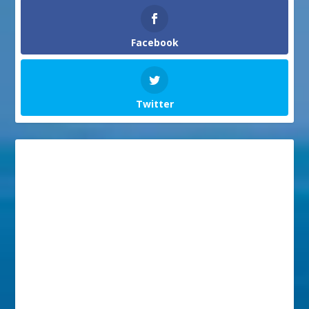
Facebook
Twitter