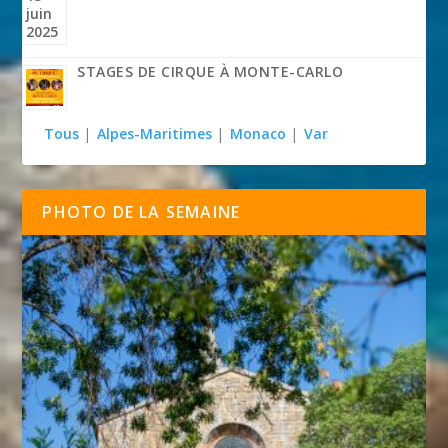
STAGES DE CIRQUE À MONTE-CARLO
Tous
|
Alpes-Maritimes
|
Monaco
|
Var
PHOTO DE LA SEMAINE