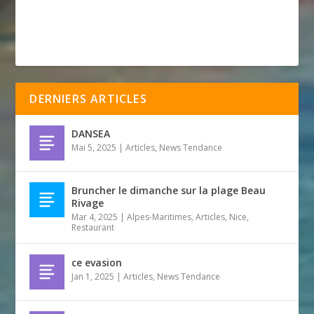
DERNIERS ARTICLES
DANSEA
Mai 5, 2025
|
Articles
,
News Tendance
Bruncher le dimanche sur la plage Beau
Rivage
Mar 4, 2025
|
Alpes-Maritimes
,
Articles
,
Nice
,
Restaurant
ce evasion
Jan 1, 2025
|
Articles
,
News Tendance