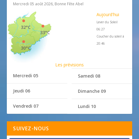
Mercredi 05 août 2026, Bonne Fête Abel
Aujourd'hui
Lever du Soleil
32°C
06:27
33°C
Coucher du soleil à
20:46
30°C
Les prévisions
Mercredi 05
Samedi 08
Jeudi 06
Dimanche 09
Vendredi 07
Lundi 10
SUIVEZ-NOUS