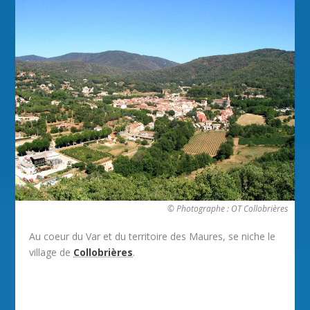
© Photographe : OT Collobrières
Au coeur du Var et du territoire des Maures, se niche le
village de
Collobrières
.