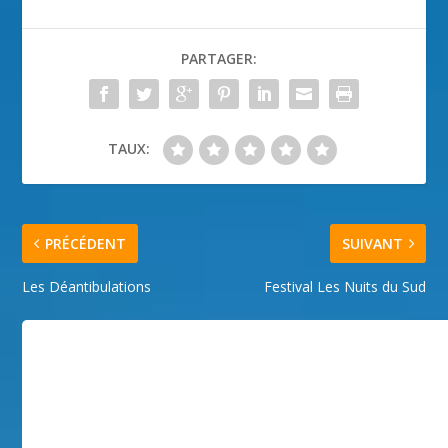
PARTAGER:
TAUX:
PRÉCÉDENT
SUIVANT
Les Déantibulations
Festival Les Nuits du Sud