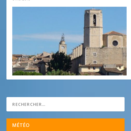
Lorgues
30 janvier 2013
MÉTÉO