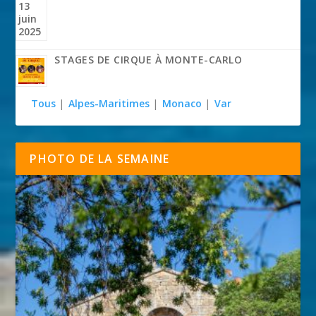
STAGES DE CIRQUE À MONTE-CARLO
Tous
|
Alpes-Maritimes
|
Monaco
|
Var
PHOTO DE LA SEMAINE