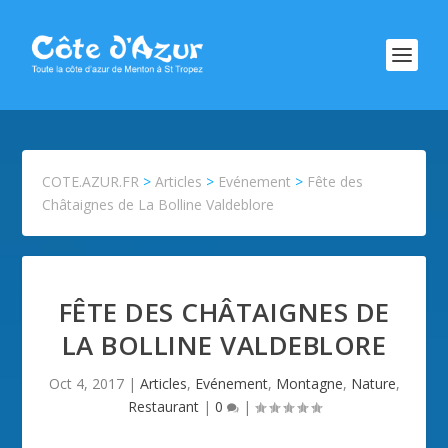
COTE.AZUR.FR
>
Articles
>
Evénement
>
Fête des
Châtaignes de La Bolline Valdeblore
FÊTE DES CHÂTAIGNES DE
LA BOLLINE VALDEBLORE
Oct 4, 2017
|
Articles
,
Evénement
,
Montagne
,
Nature
,
Restaurant
|
0
|