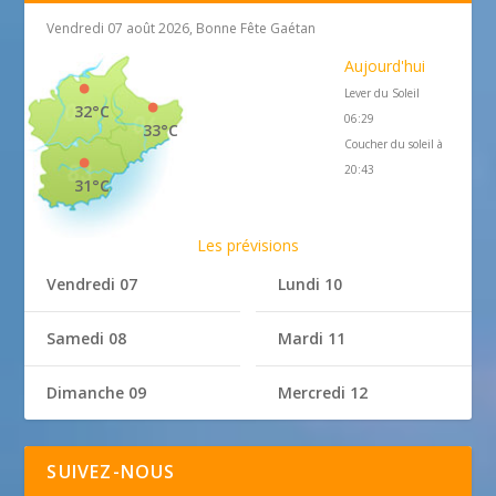
Vendredi 07 août 2026, Bonne Fête Gaétan
Aujourd'hui
Lever du Soleil
32°C
06:29
33°C
Coucher du soleil à
20:43
31°C
Les prévisions
Vendredi 07
Lundi 10
Samedi 08
Mardi 11
Dimanche 09
Mercredi 12
SUIVEZ-NOUS