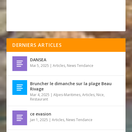
DERNIERS ARTICLES
DANSEA
Mai 5, 2025
|
Articles
,
News Tendance
Bruncher le dimanche sur la plage Beau
Rivage
Mar 4, 2025
|
Alpes-Maritimes
,
Articles
,
Nice
,
Restaurant
ce evasion
Jan 1, 2025
|
Articles
,
News Tendance