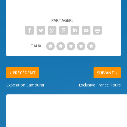
PARTAGER:
TAUX:
PRÉCÉDENT
SUIVANT
Exposition Samouraï
Exclusive France Tours