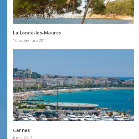
La Londe-les-Maures
10 septembre 2014
Cannes
8 mai 2013