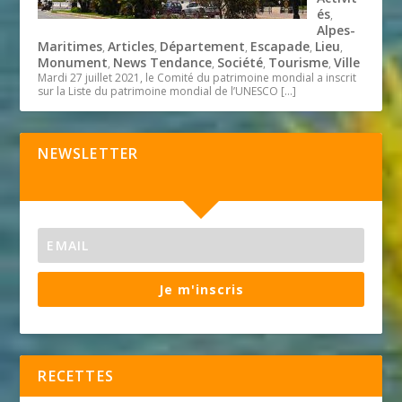
és
,
Alpes-
Maritimes
Articles
Département
Escapade
Lieu
,
,
,
,
,
Monument
News Tendance
Société
Tourisme
Ville
,
,
,
,
Mardi 27 juillet 2021, le Comité du patrimoine mondial a inscrit
sur la Liste du patrimoine mondial de l’UNESCO
[…]
NEWSLETTER
Je m'inscris
RECETTES