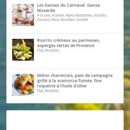
Les Ganses du Carnaval. Gansa
Nissarda
A la une, Activité, Alpes-Maritimes, Articles,
Dessert, Nice, Recettes, Société
Risotto crémeux au parmesan,
asperges vertes de Provence
Plat, Recettes
Melon charentais, pain de campagne
grillé à la scamorza fumée, fine
roquette à l’huile d’olive
Plat, Recettes