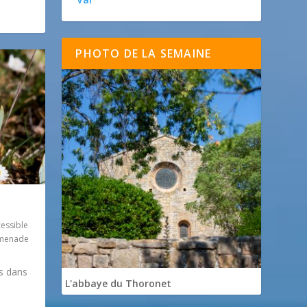
PHOTO DE LA SEMAINE
essible
menade
es dans
L'abbaye du Thoronet