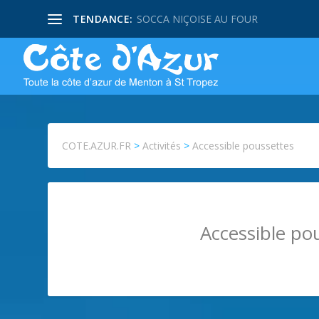
TENDANCE:
SOCCA NIÇOISE AU FOUR
COTE.AZUR.FR
>
Activités
>
Accessible poussettes
Accessible pou