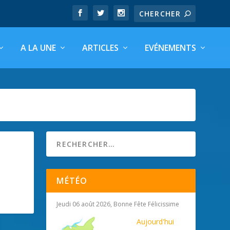
A LA UNE
ARTICLES
EVÉNEMENTS
MÉTÉO
Jeudi 06 août 2026, Bonne Fête Félicissime
Aujourd'hui