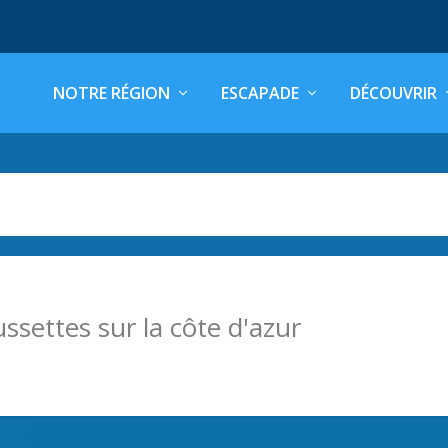
NOTRE RÉGION
ESCAPADE
DÉCOUVRIR
ssettes sur la côte d'azur