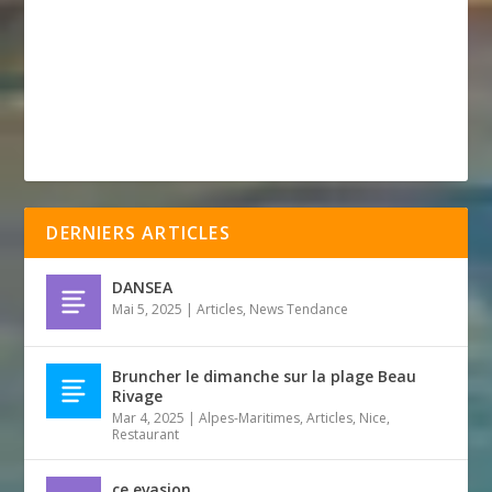
DERNIERS ARTICLES
DANSEA
Mai 5, 2025
|
Articles
,
News Tendance
Bruncher le dimanche sur la plage Beau
Rivage
Mar 4, 2025
|
Alpes-Maritimes
,
Articles
,
Nice
,
Restaurant
ce evasion