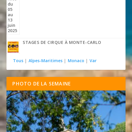
STAGES DE CIRQUE À MONTE-CARLO
Tous
|
Alpes-Maritimes
|
Monaco
|
Var
PHOTO DE LA SEMAINE