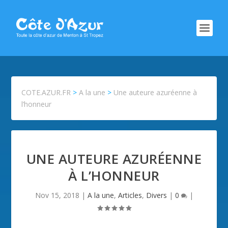
COTE.AZUR.FR
>
A la une
>
Une auteure azuréenne à
l’honneur
UNE AUTEURE AZURÉENNE
À L’HONNEUR
Nov 15, 2018
|
A la une
,
Articles
,
Divers
|
0
|