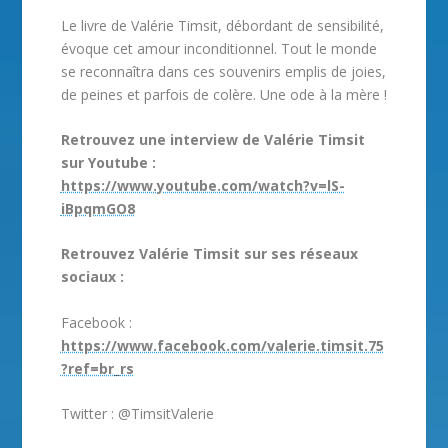
Le livre de Valérie Timsit, débordant de sensibilité,
évoque cet amour inconditionnel. Tout le monde
se reconnaîtra dans ces souvenirs emplis de joies,
de peines et parfois de colère. Une ode à la mère !
Retrouvez une interview de Valérie Timsit
sur Youtube :
https://www.youtube.com/watch?v=lS-
iBpqmGO8
Retrouvez Valérie Timsit sur ses réseaux
sociaux :
Facebook :
https://www.facebook.com/valerie.timsit.75
?ref=br_rs
Twitter : @TimsitValerie