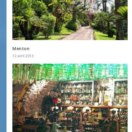
Menton
12 avril 2013