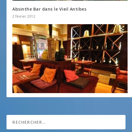
Absinthe Bar dans le Vieil Antibes
2 février 2012
L’Altra Bottiglia
7 juillet 2011