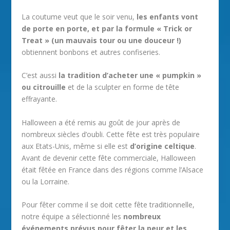
La coutume veut que le soir venu,
les enfants vont
de porte en porte, et par la formule « Trick or
Treat » (un mauvais tour ou une douceur !)
obtiennent bonbons et autres confiseries.
C’est aussi
la tradition d’acheter une « pumpkin »
ou citrouille
et de la sculpter en forme de tête
effrayante.
Halloween a été remis au goût de jour après de
nombreux siècles d’oubli. Cette fête est très populaire
aux Etats-Unis, même si elle est
d’origine celtique
.
Avant de devenir cette fête commerciale, Halloween
était fêtée en France dans des régions comme l’Alsace
ou la Lorraine.
Pour fêter comme il se doit cette fête traditionnelle,
notre équipe a sélectionné les
nombreux
événements prévus pour fêter la peur et les