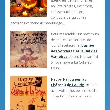
attend les petits monstres :
ateliers créatifs, flashmob,
chasse aux bonbons,
concours de citrouilles
décorées et stand de maquillage…
Pour rassembler un maximum
de petites sorcières et de
lutins facétieux, la
Journée
des Sorcières et le Bal des
Vampires
auront lieu samedi
5 novembre à La Colle-sur-
Loup.
Happy Halloween au
Château de La Brigue
. enez
avec votre plus belle citrouille
et participez au concours !