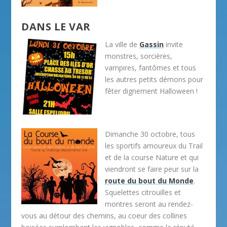
DANS LE VAR
La ville de
Gassin
invite
monstres, sorcières,
vampires, fantômes et tous
les autres petits démons pour
fêter dignement Halloween !
Dimanche 30 octobre, tous
les sportifs amoureux du Trail
et de la course Nature et qui
viendront se faire peur sur la
route du bout du Monde
.
Squelettes citrouilles et
montres seront au rendez-
vous au détour des chemins, au coeur des collines