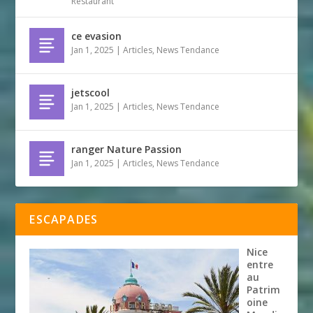
Restaurant
ce evasion
Jan 1, 2025
|
Articles
,
News Tendance
jetscool
Jan 1, 2025
|
Articles
,
News Tendance
ranger Nature Passion
Jan 1, 2025
|
Articles
,
News Tendance
ESCAPADES
Nice
entre
au
Patrim
oine