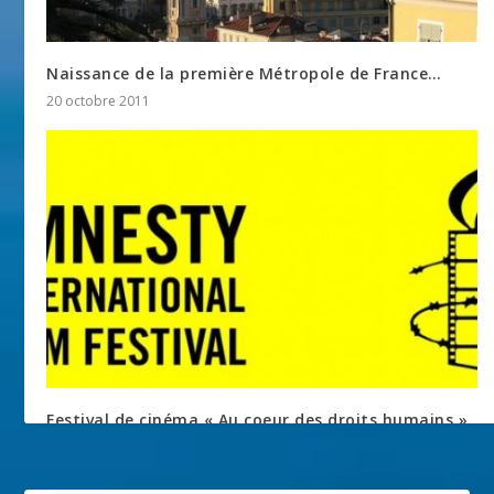
Naissance de la première Métropole de France…
20 octobre 2011
Festival de cinéma « Au coeur des droits humains »
Amnesty International
3 mars 2016