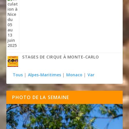
STAGES DE CIRQUE À MONTE-CARLO
Tous
|
Alpes-Maritimes
|
Monaco
|
Var
PHOTO DE LA SEMAINE