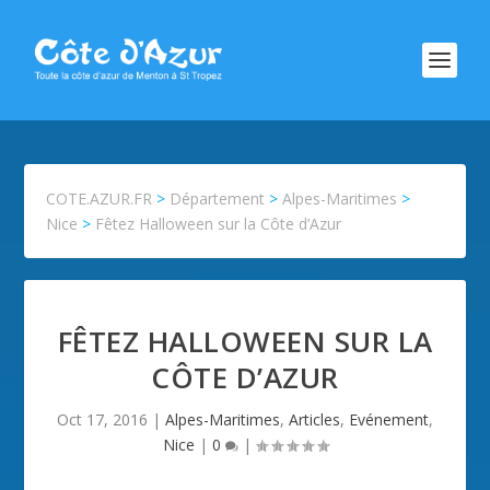
COTE.AZUR.FR
>
Département
>
Alpes-Maritimes
>
Nice
>
Fêtez Halloween sur la Côte d’Azur
FÊTEZ HALLOWEEN SUR LA
CÔTE D’AZUR
Oct 17, 2016
|
Alpes-Maritimes
,
Articles
,
Evénement
,
Nice
|
0
|