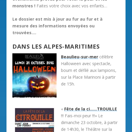
monstres !
Faites votre choix avec vos enfants…
Le dossier est mis à jour au fur au fur et à
mesure des informations envoyées ou
trouvées….
DANS LES ALPES-MARITIMES
Beaulieu-sur-mer
célèbre
Halloween avec spectacle,
boum et défilé aux lampions,
sur la Place Marinoni à partir
de 15h.
«
Fête de la ci……TROUILLE
!!! Fais-moi peur !!!» Le
dimanche 23 octobre, à partir
de 14h30, le Théâtre sur la