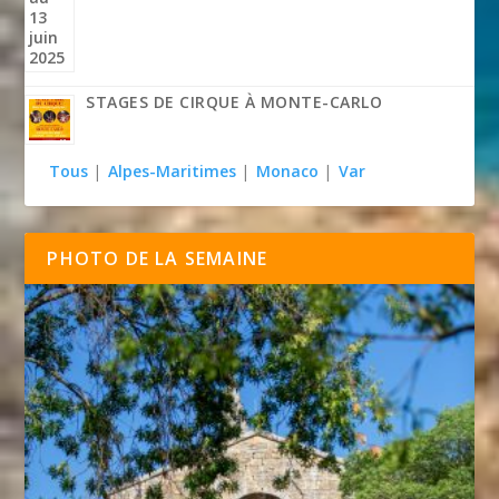
STAGES DE CIRQUE À MONTE-CARLO
Tous
|
Alpes-Maritimes
|
Monaco
|
Var
PHOTO DE LA SEMAINE