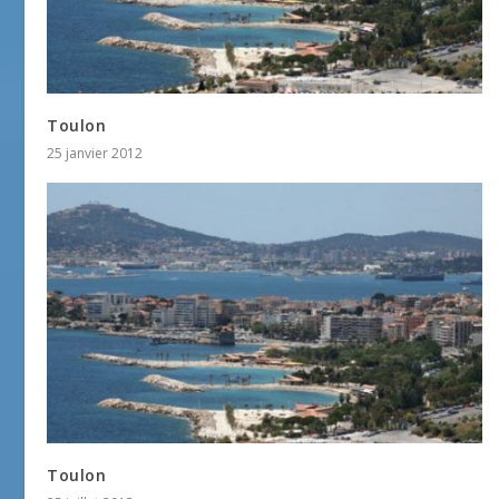
Toulon
25 janvier 2012
Toulon