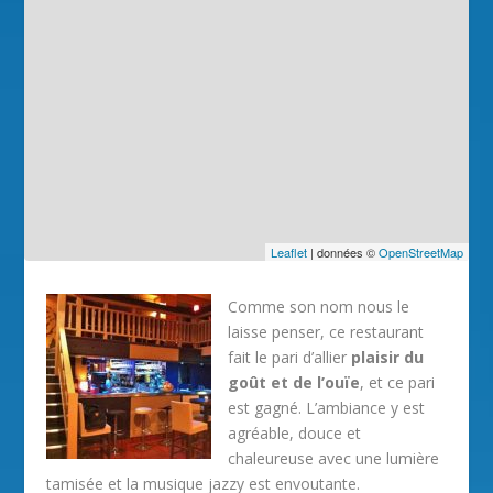
Leaflet
| données ©
OpenStreetMap
Comme son nom nous le
laisse penser, ce restaurant
fait le pari d’allier
plaisir du
goût et de l’ouïe
, et ce pari
est gagné. L’ambiance y est
agréable, douce et
chaleureuse avec une lumière
tamisée et la musique jazzy est envoutante.