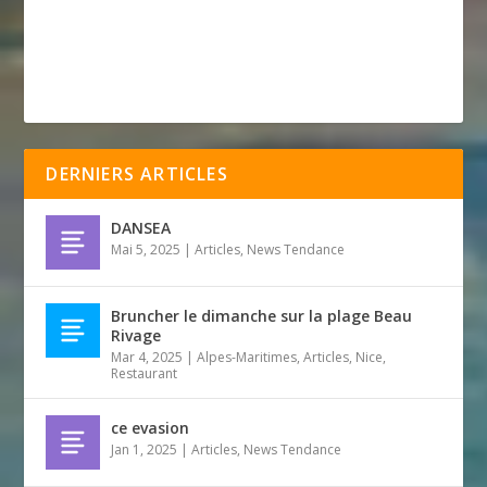
DERNIERS ARTICLES
DANSEA
Mai 5, 2025
|
Articles
,
News Tendance
Bruncher le dimanche sur la plage Beau
Rivage
Mar 4, 2025
|
Alpes-Maritimes
,
Articles
,
Nice
,
Restaurant
ce evasion
Jan 1, 2025
|
Articles
,
News Tendance