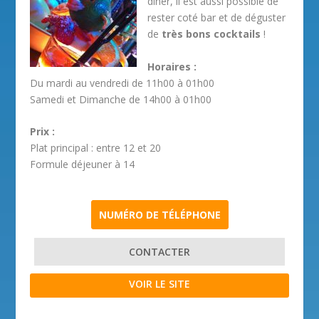
dîner, il est aussi possible de
rester coté bar et de déguster
de
très bons cocktails
!
Horaires :
Du mardi au vendredi de 11h00 à 01h00
Samedi et Dimanche de 14h00 à 01h00
Prix :
Plat principal : entre 12 et 20
Formule déjeuner à 14
NUMÉRO DE TÉLÉPHONE
CONTACTER
VOIR LE SITE