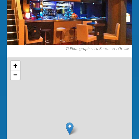
© Photographe : La Bouche et l'Oreille
+
−