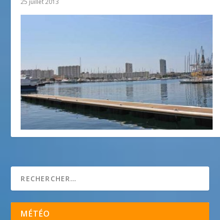
25 juillet 2013
Port de la Vieille Darse,Toulon
19 mars 2018
MÉTÉO