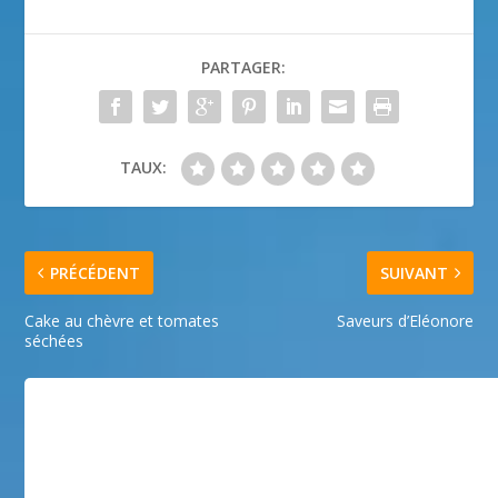
PARTAGER:
TAUX:
PRÉCÉDENT
SUIVANT
Cake au chèvre et tomates
Saveurs d’Eléonore
séchées