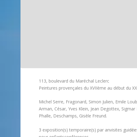
113, boulevard du Maréchal Leclerc
Peintures provençales du XVIIème au début du X
Michel Serre, Fragonard, Simon Julien, Emile Lou
Arman, César, Yves Klein, Jean Degottex, Sigmar Po
Phalle, Deschamps, Gisèle Freund.
3 exposition(s) temporaire(s) par anvisites guidées
pour enfantsconférences