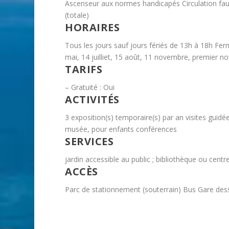
Ascenseur aux normes handicapés Circulation faute
(totale)
HORAIRES
Tous les jours sauf jours fériés de 13h à 18h Fer
mai, 14 juilliet, 15 août, 11 novembre, premier no
TARIFS
– Gratuité : Oui
ACTIVITÉS
3 exposition(s) temporaire(s) par an visites guidées
musée, pour enfants conférences
SERVICES
jardin accessible au public ; bibliothèque ou cent
ACCÈS
Parc de stationnement (souterrain) Bus Gare des