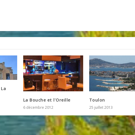
 La
La Bouche et l’Oreille
Toulon
6 décembre 2012
25 juillet 2013