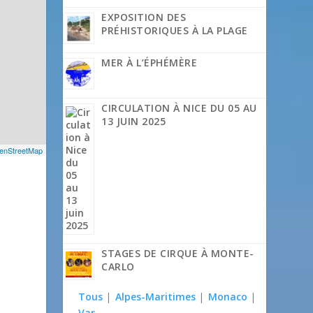
EXPOSITION DES
PRÉHISTORIQUES À LA PLAGE
MER À L’ÉPHÉMÈRE
CIRCULATION À NICE DU 05 AU
13 JUIN 2025
enStreetMap
STAGES DE CIRQUE À MONTE-
CARLO
Tous
|
Alpes-Maritimes
|
Monaco
|
Var