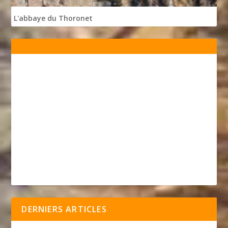
L'abbaye du Thoronet
DERNIERS ARTICLES