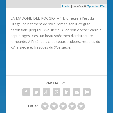
Leaflet
| données ©
OpenStreetMap
LA MADONE-DEL-POGGIO. A 1 kilomètre à l’est du
village, ce bâtiment de style roman servit d’église
paroissiale jusqu’au XVe siècle. Avec son clocher carré à
sept étages, c’est un beau spécimen d’architecture
lombarde. A l’intérieur, chapiteaux sculptés, retables du
XVIIe siècle et fresques du XVe siècle.
PARTAGER:
TAUX: