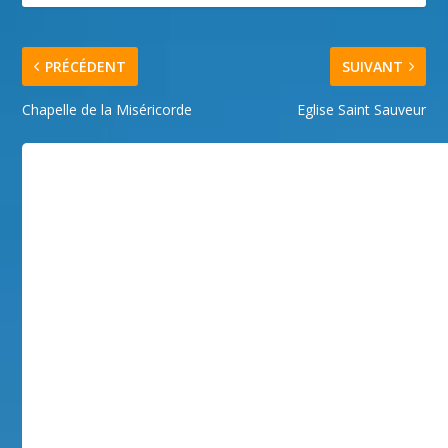
PRÉCÉDENT
SUIVANT
Chapelle de la Miséricorde
Eglise Saint Sauveur