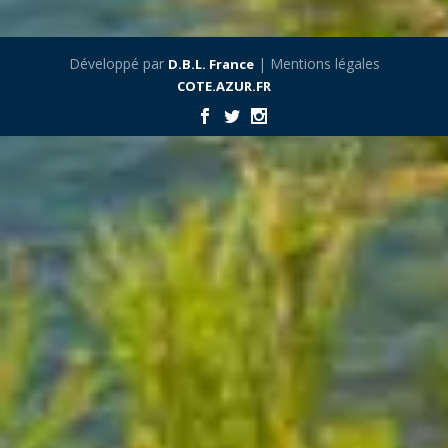
Développé par
| Mentions légales
D.B.L. France
COTE.AZUR.FR