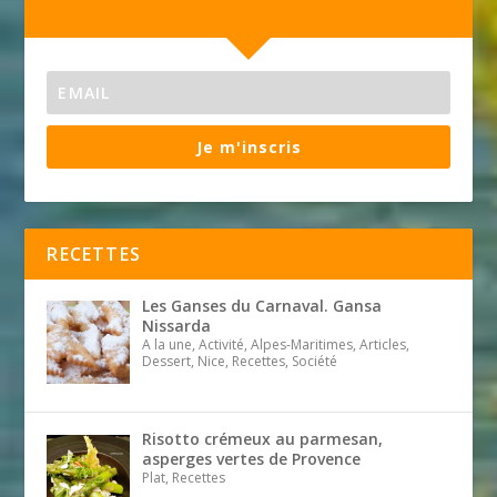
Je m'inscris
RECETTES
Les Ganses du Carnaval. Gansa
Nissarda
A la une, Activité, Alpes-Maritimes, Articles,
Dessert, Nice, Recettes, Société
Risotto crémeux au parmesan,
asperges vertes de Provence
Plat, Recettes