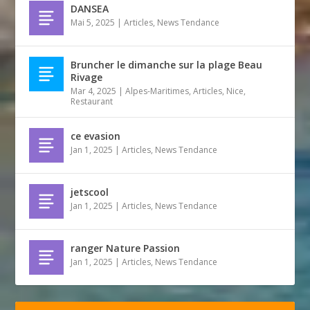
DANSEA
Mai 5, 2025
|
Articles
,
News Tendance
Bruncher le dimanche sur la plage Beau
Rivage
Mar 4, 2025
|
Alpes-Maritimes
,
Articles
,
Nice
,
Restaurant
ce evasion
Jan 1, 2025
|
Articles
,
News Tendance
jetscool
Jan 1, 2025
|
Articles
,
News Tendance
ranger Nature Passion
Jan 1, 2025
|
Articles
,
News Tendance