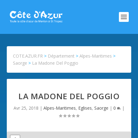
COTE.AZUR.FR
>
Département
>
Alpes-Maritimes
>
Saorge
>
La Madone Del Poggio
LA MADONE DEL POGGIO
Avr 25, 2018
|
Alpes-Maritimes
,
Eglises
,
Saorge
|
0
|