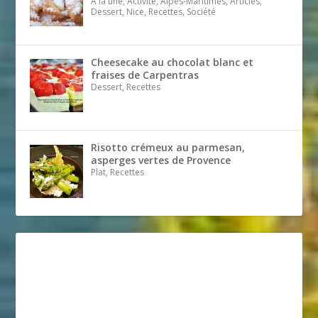
A la une, Activité, Alpes-Maritimes, Articles,
Dessert, Nice, Recettes, Société
Cheesecake au chocolat blanc et
fraises de Carpentras
Dessert, Recettes
Risotto crémeux au parmesan,
asperges vertes de Provence
Plat, Recettes