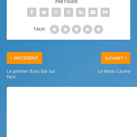
PARTAGER:
TAUX:
PRÉCÉDENT
SUIVANT
Le premier Buns Bar sur
Le Mont-Caume
Nice