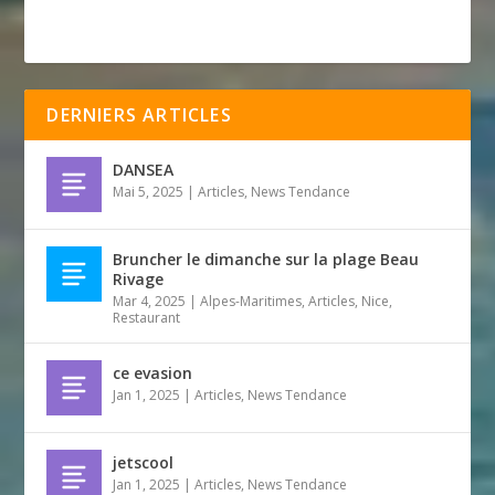
DERNIERS ARTICLES
DANSEA
Mai 5, 2025
|
Articles
,
News Tendance
Bruncher le dimanche sur la plage Beau
Rivage
Mar 4, 2025
|
Alpes-Maritimes
,
Articles
,
Nice
,
Restaurant
ce evasion
Jan 1, 2025
|
Articles
,
News Tendance
jetscool
Jan 1, 2025
|
Articles
,
News Tendance