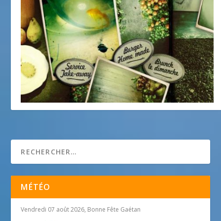
Le Café Marché
5 décembre 2013
MÉTÉO
Vendredi 07 août 2026, Bonne Fête Gaétan