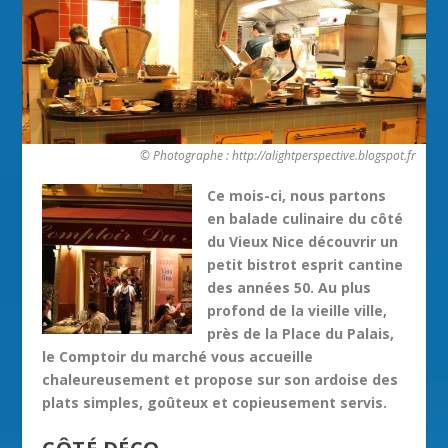
© Photographe : http://alightperspective.blogspot.fr
Ce mois-ci, nous partons
en balade culinaire du côté
du Vieux Nice découvrir un
petit bistrot esprit cantine
des années 50. Au plus
profond de la vieille ville,
près de la Place du Palais,
le Comptoir du marché vous accueille
chaleureusement et propose sur son ardoise des
plats simples, goûteux et copieusement servis.