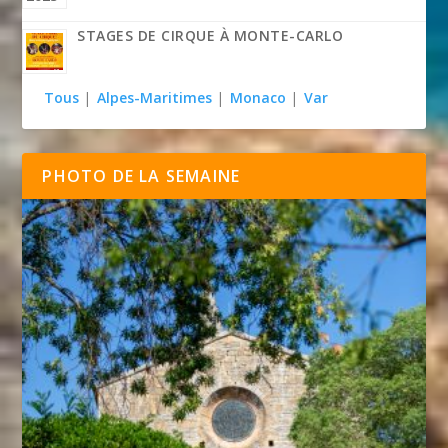
STAGES DE CIRQUE À MONTE-CARLO
Tous
|
Alpes-Maritimes
|
Monaco
|
Var
PHOTO DE LA SEMAINE