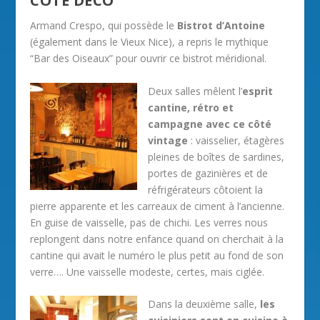
CÔTÉ DÉCO
Armand Crespo, qui possède le
Bistrot d’Antoine
(également dans le Vieux Nice), a repris le mythique
“Bar des Oiseaux” pour ouvrir ce bistrot méridional.
Deux salles mêlent l’
esprit
cantine, rétro et
campagne avec ce côté
vintage
: vaisselier, étagères
pleines de boîtes de sardines,
portes de gazinières et de
réfrigérateurs côtoient la
pierre apparente et les carreaux de ciment à l’ancienne.
En guise de vaisselle, pas de chichi. Les verres nous
replongent dans notre enfance quand on cherchait à la
cantine qui avait le numéro le plus petit au fond de son
verre…. Une vaisselle modeste, certes, mais ciglée.
Dans la deuxième salle,
les