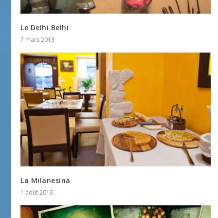
Le Delhi Belhi
7 mars 2013
La Milanesina
1 août 2013