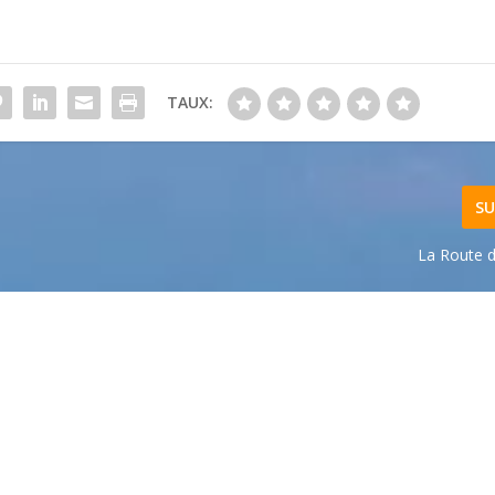
TAUX:
SU
La Route 