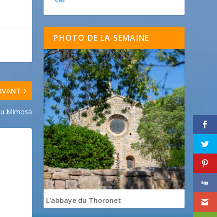
PHOTO DE LA SEMAINE
IVANT
du Mimosa
L'abbaye du Thoronet