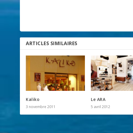
ARTICLES SIMILAIRES
Kaliko
Le ARA
3 novembre 2011
5 avril 2012