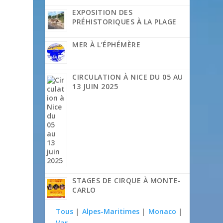
EXPOSITION DES
PRÉHISTORIQUES À LA PLAGE
MER À L’ÉPHÉMÈRE
CIRCULATION À NICE DU 05 AU
13 JUIN 2025
STAGES DE CIRQUE À MONTE-
CARLO

Tous
|
Alpes-Maritimes
|
Monaco
|
Var