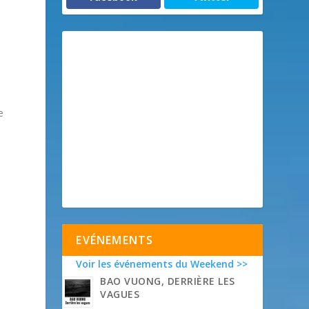
e
EVÉNEMENTS
Voir les événements du Weekend >>
BAO VUONG, DERRIÈRE LES
VAGUES