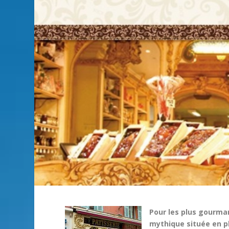
Pour les plus gourma
mythique située en pl