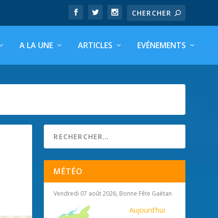
A LA UNE
ARTICLES
EVÉNEMENTS
MÉTÉO
Vendredi 07 août 2026, Bonne Fête Gaétan
Aujourd'hui