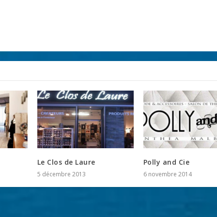
Le Clos de Laure
Polly and Cie
5 décembre 2013
6 novembre 2014