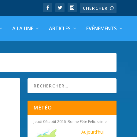
A LA UNE
ARTICLES
EVÉNEMENTS
MÉTÉO
Jeudi 06 août 2026, Bonne Fête Félicissime
Aujourd'hui