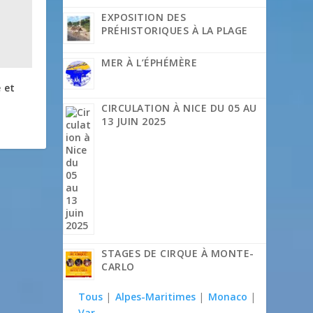
EXPOSITION DES
PRÉHISTORIQUES À LA PLAGE
MER À L’ÉPHÉMÈRE
 et
CIRCULATION À NICE DU 05 AU
13 JUIN 2025
STAGES DE CIRQUE À MONTE-
CARLO
Tous
|
Alpes-Maritimes
|
Monaco
|
Var