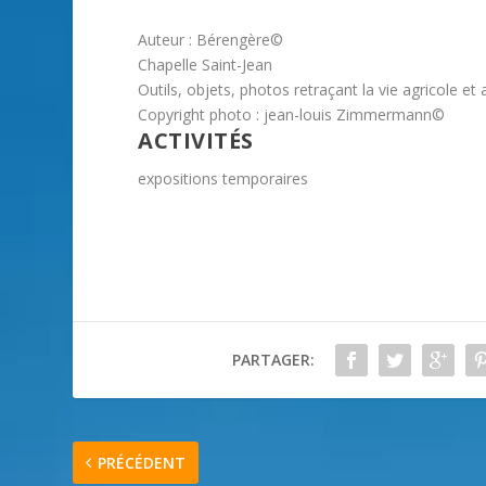
Auteur : Bérengère©
Chapelle Saint-Jean
Outils, objets, photos retraçant la vie agricole et
Copyright photo : jean-louis Zimmermann©
ACTIVITÉS
expositions temporaires
PARTAGER:
PRÉCÉDENT