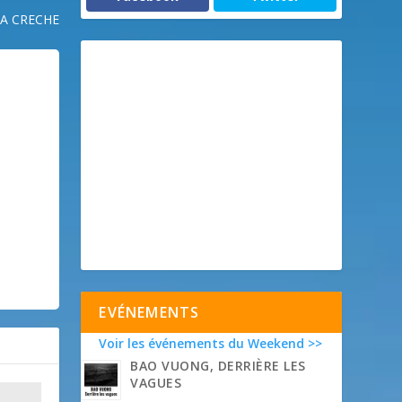
LA CRECHE
EVÉNEMENTS
Voir les événements du Weekend >>
BAO VUONG, DERRIÈRE LES
VAGUES