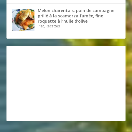
Melon charentais, pain de campagne
grillé à la scamorza fumée, fine
roquette à l’huile d’olive
Plat, Recettes