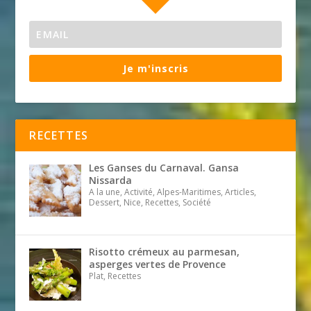
Je m'inscris
RECETTES
Les Ganses du Carnaval. Gansa
Nissarda
A la une, Activité, Alpes-Maritimes, Articles,
Dessert, Nice, Recettes, Société
Risotto crémeux au parmesan,
asperges vertes de Provence
Plat, Recettes