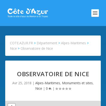
COTE.AZUR.FR
>
Département
>
Alpes-Maritimes
>
Nice
>
Observatoire de Nice
OBSERVATOIRE DE NICE
Avr 25, 2018
|
Alpes-Maritimes
,
Monuments et sites
,
Nice
|
0
|