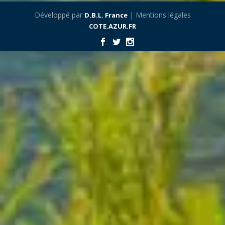
Développé par
| Mentions légales
D.B.L. France
COTE.AZUR.FR