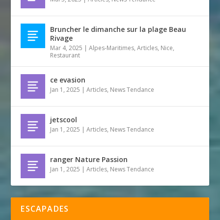
Bruncher le dimanche sur la plage Beau
Rivage
Mar 4, 2025
|
Alpes-Maritimes
,
Articles
,
Nice
,
Restaurant
ce evasion
Jan 1, 2025
|
Articles
,
News Tendance
jetscool
Jan 1, 2025
|
Articles
,
News Tendance
ranger Nature Passion
Jan 1, 2025
|
Articles
,
News Tendance
ESCAPADES