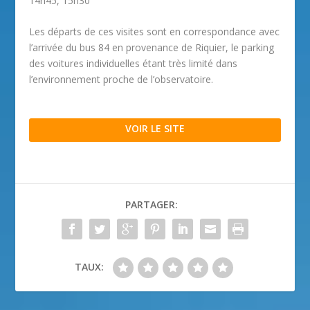
14h45, 15h30
Les départs de ces visites sont en correspondance avec
l’arrivée du bus 84 en provenance de Riquier, le parking
des voitures individuelles étant très limité dans
l’environnement proche de l’observatoire.
VOIR LE SITE
PARTAGER:
TAUX: