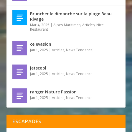
Bruncher le dimanche sur la plage Beau
Rivage
Mar 4, 2025
|
Alpes-Maritimes
,
Articles
,
Nice
,
Restaurant
ce evasion
Jan 1, 2025
|
Articles
,
News Tendance
jetscool
Jan 1, 2025
|
Articles
,
News Tendance
ranger Nature Passion
Jan 1, 2025
|
Articles
,
News Tendance
ESCAPADES