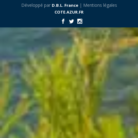
Développé par
| Mentions légales
D.B.L. France
COTE.AZUR.FR