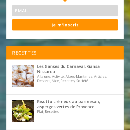
Je m'inscris
RECETTES
Les Ganses du Carnaval. Gansa
Nissarda
A la une, Activité, Alpes-Maritimes, Articles,
Dessert, Nice, Recettes, Société
Risotto crémeux au parmesan,
asperges vertes de Provence
Plat, Recettes