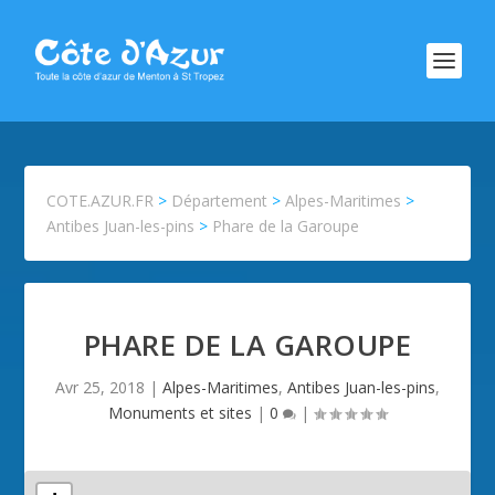
COTE.AZUR.FR
>
Département
>
Alpes-Maritimes
>
Antibes Juan-les-pins
>
Phare de la Garoupe
PHARE DE LA GAROUPE
Avr 25, 2018
|
Alpes-Maritimes
,
Antibes Juan-les-pins
,
Monuments et sites
|
0
|