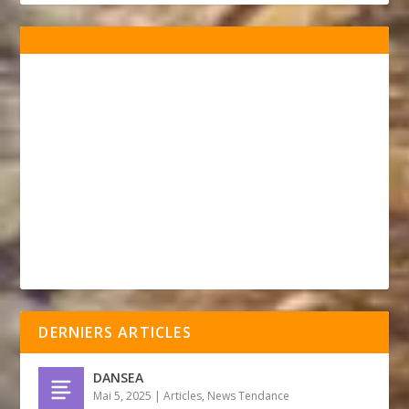
DERNIERS ARTICLES
DANSEA
Mai 5, 2025
|
Articles
,
News Tendance