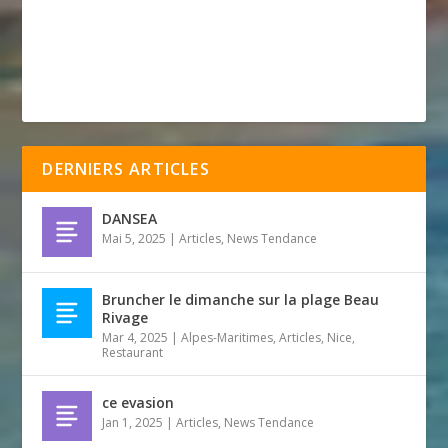
DERNIERS ARTICLES
DANSEA
Mai 5, 2025
|
Articles
,
News Tendance
Bruncher le dimanche sur la plage Beau
Rivage
Mar 4, 2025
|
Alpes-Maritimes
,
Articles
,
Nice
,
Restaurant
ce evasion
Jan 1, 2025
|
Articles
,
News Tendance