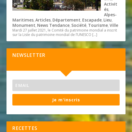
Activit
és
,
Alpes-
Maritimes
Articles
Département
Escapade
Lieu
,
,
,
,
,
Monument
News Tendance
Société
Tourisme
Ville
,
,
,
,
Mardi 27 juillet 2021, le Comité du patrimoine mondial a inscrit
sur la Liste du patrimoine mondial de l’UNESCO
[…]
NEWSLETTER
Je m'inscris
RECETTES