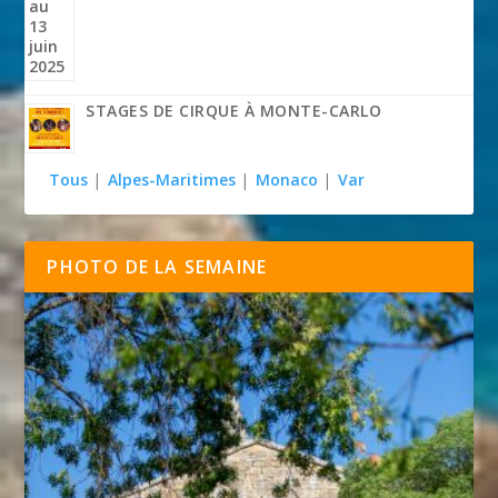
STAGES DE CIRQUE À MONTE-CARLO
Tous
|
Alpes-Maritimes
|
Monaco
|
Var
PHOTO DE LA SEMAINE