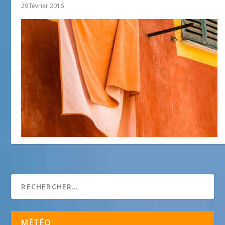
29 février 2016
Le vieux Nice
14 août 2018
MÉTÉO