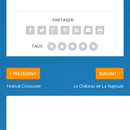
PARTAGER:
TAUX:
PRÉCÉDENT
SUIVANT
Festival Crossover
Le Château de La Napoule