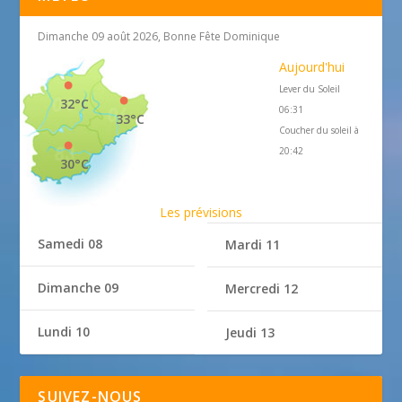
Dimanche 09 août 2026, Bonne Fête Dominique
Aujourd'hui
Lever du Soleil
32°C
06:31
33°C
Coucher du soleil à
20:42
30°C
Les prévisions
Samedi 08
Mardi 11
Dimanche 09
Mercredi 12
Lundi 10
Jeudi 13
SUIVEZ-NOUS