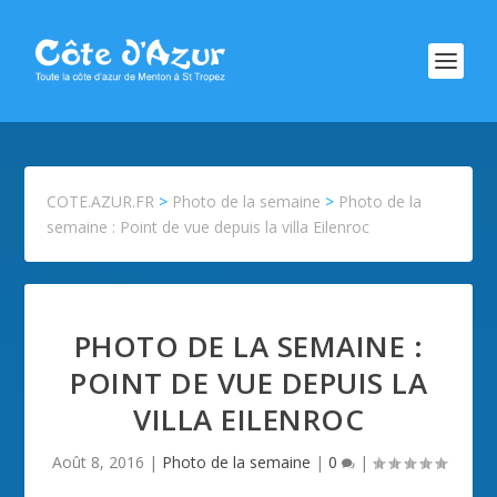
COTE.AZUR.FR
>
Photo de la semaine
>
Photo de la
semaine : Point de vue depuis la villa Eilenroc
PHOTO DE LA SEMAINE :
POINT DE VUE DEPUIS LA
VILLA EILENROC
Août 8, 2016
|
Photo de la semaine
|
0
|