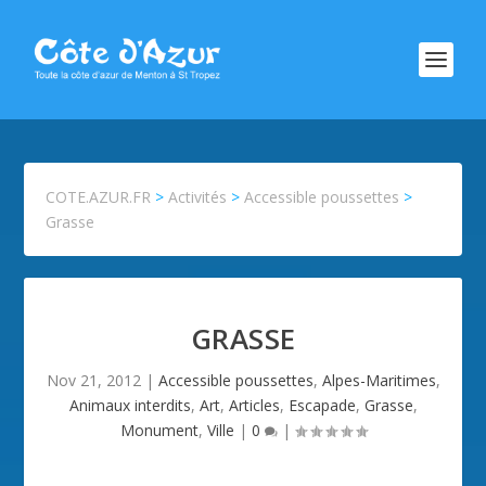
COTE.AZUR.FR
>
Activités
>
Accessible poussettes
>
Grasse
GRASSE
Nov 21, 2012
|
Accessible poussettes
,
Alpes-Maritimes
,
Animaux interdits
,
Art
,
Articles
,
Escapade
,
Grasse
,
Monument
,
Ville
|
0
|