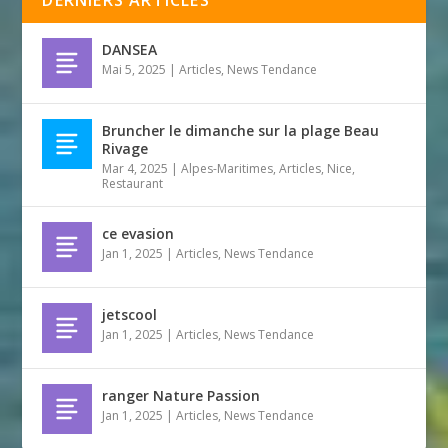
DANSEA
Mai 5, 2025
|
Articles
,
News Tendance
Bruncher le dimanche sur la plage Beau
Rivage
Mar 4, 2025
|
Alpes-Maritimes
,
Articles
,
Nice
,
Restaurant
ce evasion
Jan 1, 2025
|
Articles
,
News Tendance
jetscool
Jan 1, 2025
|
Articles
,
News Tendance
ranger Nature Passion
Jan 1, 2025
|
Articles
,
News Tendance