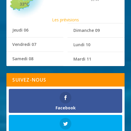
33°C
Les prévisions
Jeudi 06
Dimanche 09
Vendredi 07
Lundi 10
Samedi 08
Mardi 11
SUIVEZ-NOUS
Facebook