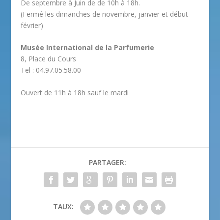
De septembre à Juin de de 10h à 18h.
(Fermé les dimanches de novembre, janvier et début
février)
Musée International de la Parfumerie
8, Place du Cours
Tel : 04.97.05.58.00
Ouvert de 11h à 18h sauf le mardi
PARTAGER:
TAUX: