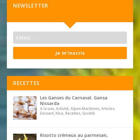
NEWSLETTER
Je m'inscris
RECETTES
Les Ganses du Carnaval. Gansa
Nissarda
A la une, Activité, Alpes-Maritimes, Articles,
Dessert, Nice, Recettes, Société
Risotto crémeux au parmesan,