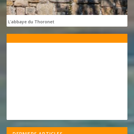
L'abbaye du Thoronet
DERNIERS ARTICLES