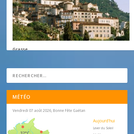
Grasse
21 novembre 2012
MÉTÉO
Vendredi 07 août 2026, Bonne Fête Gaétan
Aujourd'hui
Lever du Soleil
32°C