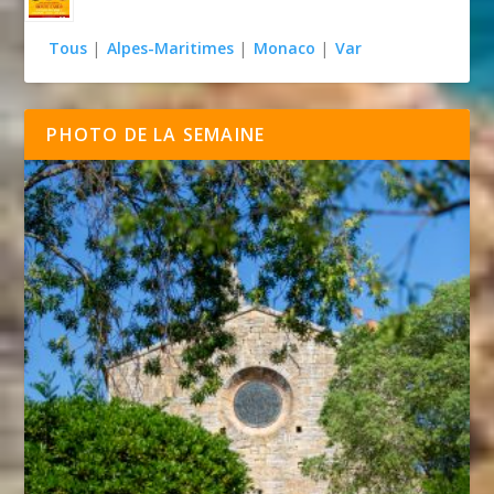
Tous
|
Alpes-Maritimes
|
Monaco
|
Var
PHOTO DE LA SEMAINE