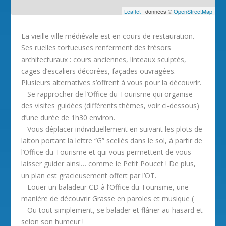
Leaflet
| données ©
OpenStreetMap
La vieille ville médiévale est en cours de restauration.
Ses ruelles tortueuses renferment des trésors
architecturaux : cours anciennes, linteaux sculptés,
cages d’escaliers décorées, façades ouvragées.
Plusieurs alternatives s’offrent à vous pour la découvrir.
– Se rapprocher de l’Office du Tourisme qui organise
des visites guidées (différents thèmes, voir ci-dessous)
d’une durée de 1h30 environ.
– Vous déplacer individuellement en suivant les plots de
laiton portant la lettre “G” scellés dans le sol, à partir de
l’Office du Tourisme et qui vous permettent de vous
laisser guider ainsi… comme le Petit Poucet ! De plus,
un plan est gracieusement offert par l’OT.
– Louer un baladeur CD à l’Office du Tourisme, une
manière de découvrir Grasse en paroles et musique (
– Ou tout simplement, se balader et flâner au hasard et
selon son humeur !