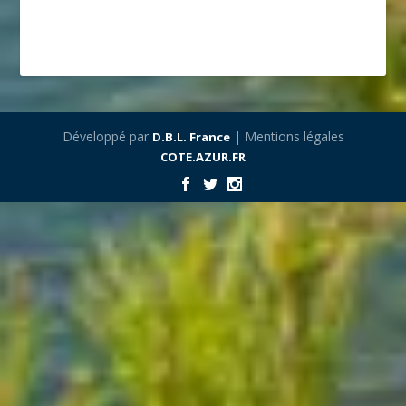
Développé par
| Mentions légales
D.B.L. France
COTE.AZUR.FR