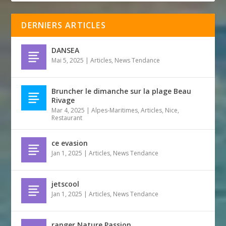
DERNIERS ARTICLES
DANSEA
Mai 5, 2025
|
Articles
,
News Tendance
Bruncher le dimanche sur la plage Beau
Rivage
Mar 4, 2025
|
Alpes-Maritimes
,
Articles
,
Nice
,
Restaurant
ce evasion
Jan 1, 2025
|
Articles
,
News Tendance
jetscool
Jan 1, 2025
|
Articles
,
News Tendance
ranger Nature Passion