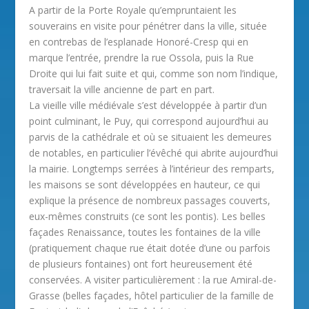
A partir de la Porte Royale qu’empruntaient les
souverains en visite pour pénétrer dans la ville, située
en contrebas de l’esplanade Honoré-Cresp qui en
marque l’entrée, prendre la rue Ossola, puis la Rue
Droite qui lui fait suite et qui, comme son nom l’indique,
traversait la ville ancienne de part en part.
La vieille ville médiévale s’est développée à partir d’un
point culminant, le Puy, qui correspond aujourd’hui au
parvis de la cathédrale et où se situaient les demeures
de notables, en particulier l’évêché qui abrite aujourd’hui
la mairie. Longtemps serrées à l’intérieur des remparts,
les maisons se sont développées en hauteur, ce qui
explique la présence de nombreux passages couverts,
eux-mêmes construits (ce sont les pontis). Les belles
façades Renaissance, toutes les fontaines de la ville
(pratiquement chaque rue était dotée d’une ou parfois
de plusieurs fontaines) ont fort heureusement été
conservées. A visiter particulièrement : la rue Amiral-de-
Grasse (belles façades, hôtel particulier de la famille de