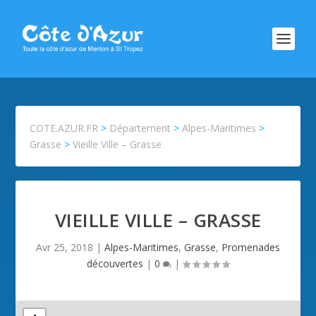
COTE.AZUR.FR
>
Département
>
Alpes-Maritimes
>
Grasse
>
Vieille Ville – Grasse
VIEILLE VILLE – GRASSE
Avr 25, 2018
|
Alpes-Maritimes
,
Grasse
,
Promenades
découvertes
|
0
|