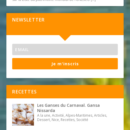
NEWSLETTER
Je m'inscris
RECETTES
Les Ganses du Carnaval. Gansa
Nissarda
A la une, Activité, Alpes-Maritimes, Articles,
Dessert, Nice, Recettes, Société