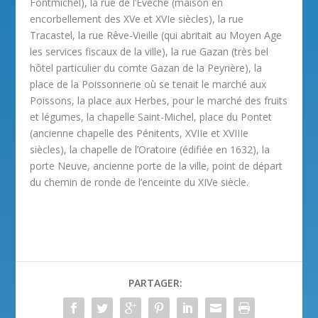
Fontmichel), la rue de l’Evêché (maison en
encorbellement des XVe et XVIe siècles), la rue
Tracastel, la rue Rêve-Vieille (qui abritait au Moyen Age
les services fiscaux de la ville), la rue Gazan (très bel
hôtel particulier du comte Gazan de la Peyrière), la
place de la Poissonnerie où se tenait le marché aux
Poissons, la place aux Herbes, pour le marché des fruits
et légumes, la chapelle Saint-Michel, place du Pontet
(ancienne chapelle des Pénitents, XVIIe et XVIIIe
siècles), la chapelle de l’Oratoire (édifiée en 1632), la
porte Neuve, ancienne porte de la ville, point de départ
du chemin de ronde de l’enceinte du XIVe siècle.
PARTAGER: