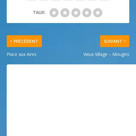
TAUX:
PRÉCÉDENT
SUIVANT
Place aux Aires
Vieux Village – Mougins