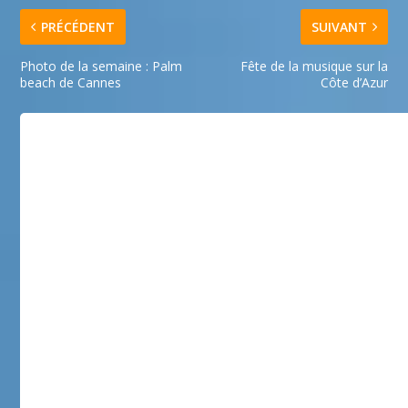
PRÉCÉDENT
SUIVANT
Photo de la semaine : Palm
Fête de la musique sur la
beach de Cannes
Côte d’Azur