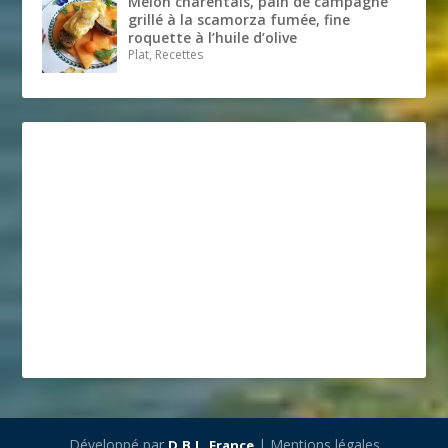
Melon charentais, pain de campagne
grillé à la scamorza fumée, fine
roquette à l’huile d’olive
Plat, Recettes
Développé par
| Mentions légales
D.B.L. France