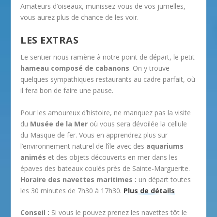
Amateurs d’oiseaux, munissez-vous de vos jumelles,
vous aurez plus de chance de les voir.
LES EXTRAS
Le sentier nous ramène à notre point de départ, le petit
hameau composé de cabanons
. On y trouve
quelques sympathiques restaurants au cadre parfait, où
il fera bon de faire une pause.
Pour les amoureux d’histoire, ne manquez pas la visite
du
Musée de la Mer
où vous sera dévoilée la cellule
du Masque de fer. Vous en apprendrez plus sur
l’environnement naturel de l’île avec des
aquariums
animés
et des objets découverts en mer dans les
épaves des bateaux coulés près de Sainte-Marguerite.
Horaire des navettes maritimes :
un départ toutes
les 30 minutes de 7h30 à 17h30.
Plus de détails
Conseil :
Si vous le pouvez prenez les navettes tôt le