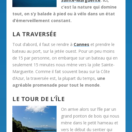
Sainte-Marguerite
. Ici,
c’est la nature qui domine
tout, on s’y balade à pied ou à vélo dans un état
d’émerveillement constant.
LA TRAVERSÉE
Tout d’abord, il faut se rendre à
Cannes
et prendre le
bateau au port, sur la jetée ouest. Pour un peu moins
de 15 par personne, on embarque sur un bateau qui en
seulement 15 minutes nous mène vers la jolie Sainte-
Marguerite. Comme il fait souvent beau sur la Côte
d’Azur, la traversée est, la plupart du temps,
une
agréable promenade pour tout le monde
.
LE TOUR DE L’ÎLE
On arrive alors sur l’île par un
grand ponton de bois qui nous
mène dans le petit hameau et
vers le début du sentier qui