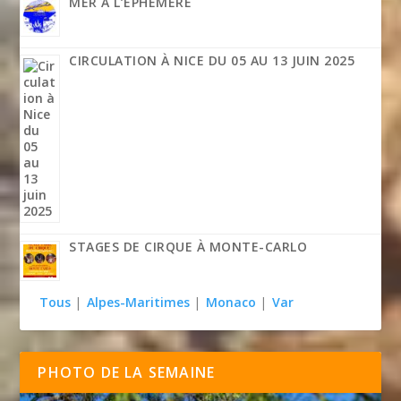
MER À L’ÉPHÉMÈRE
CIRCULATION À NICE DU 05 AU 13 JUIN 2025
STAGES DE CIRQUE À MONTE-CARLO
Tous
|
Alpes-Maritimes
|
Monaco
|
Var
PHOTO DE LA SEMAINE