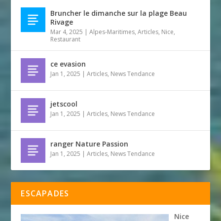
Bruncher le dimanche sur la plage Beau
Rivage
Mar 4, 2025
|
Alpes-Maritimes
,
Articles
,
Nice
,
Restaurant
ce evasion
Jan 1, 2025
|
Articles
,
News Tendance
jetscool
Jan 1, 2025
|
Articles
,
News Tendance
ranger Nature Passion
Jan 1, 2025
|
Articles
,
News Tendance
ESCAPADES
Nice