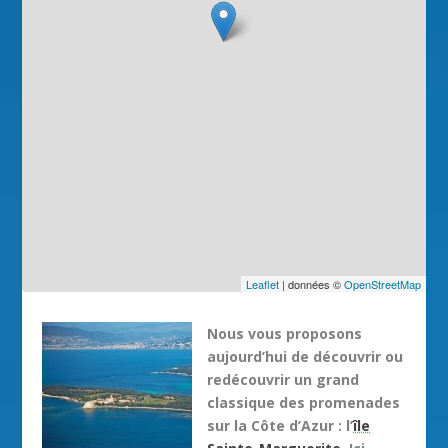
Leaflet
| données ©
OpenStreetMap
Nous vous proposons
aujourd’hui de découvrir ou
redécouvrir un grand
classique des promenades
sur la Côte d’Azur : l’
île