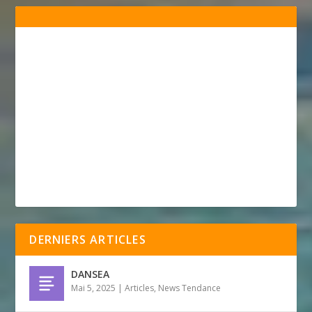
DERNIERS ARTICLES
DANSEA
Mai 5, 2025
|
Articles
,
News Tendance