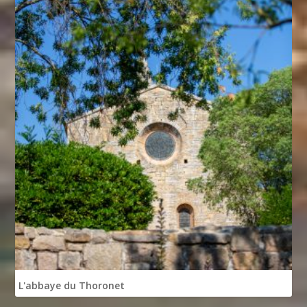
L'abbaye du Thoronet