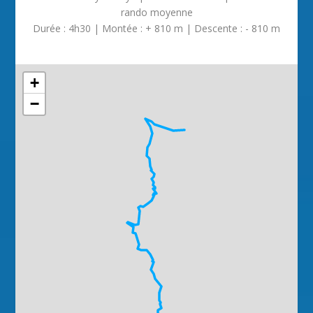
rando moyenne
Durée : 4h30 | Montée : + 810 m | Descente : - 810 m
+
−