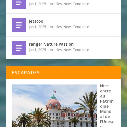
Jan 1, 2025
|
Articles
,
News Tendance
jetscool
Jan 1, 2025
|
Articles
,
News Tendance
ranger Nature Passion
Jan 1, 2025
|
Articles
,
News Tendance
ESCAPADES
Nice
entre
au
Patrim
oine
Mondi
al de
l’Unesc
o