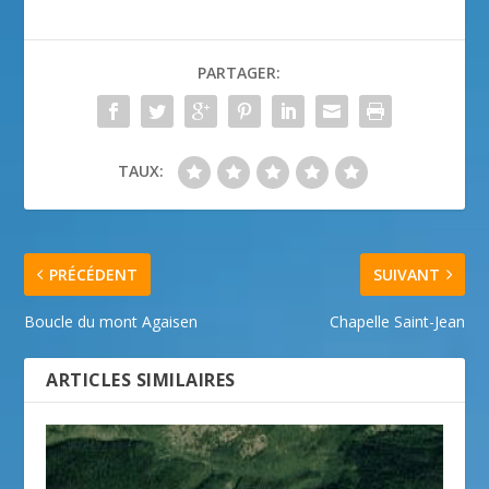
PARTAGER:
TAUX:
PRÉCÉDENT
SUIVANT
Boucle du mont Agaisen
Chapelle Saint-Jean
ARTICLES SIMILAIRES