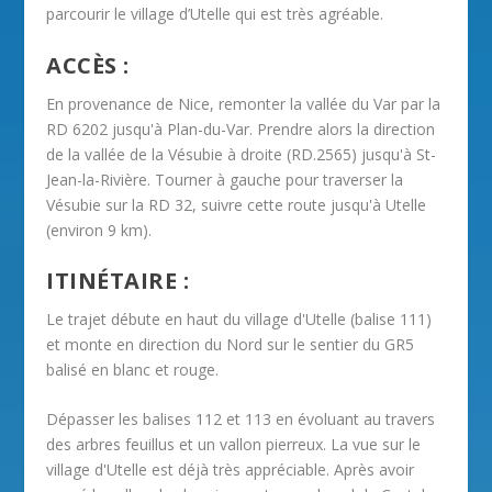
parcourir le village d’Utelle qui est très agréable.
ACCÈS :
En provenance de Nice, remonter la vallée du Var par la
RD 6202 jusqu'à Plan-du-Var. Prendre alors la direction
de la vallée de la Vésubie à droite (RD.2565) jusqu'à St-
Jean-la-Rivière. Tourner à gauche pour traverser la
Vésubie sur la RD 32, suivre cette route jusqu'à Utelle
(environ 9 km).
ITINÉTAIRE :
Le trajet débute en haut du village d'Utelle (balise 111)
et monte en direction du Nord sur le sentier du GR5
balisé en blanc et rouge.
Dépasser les balises 112 et 113 en évoluant au travers
des arbres feuillus et un vallon pierreux. La vue sur le
village d'Utelle est déjà très appréciable. Après avoir