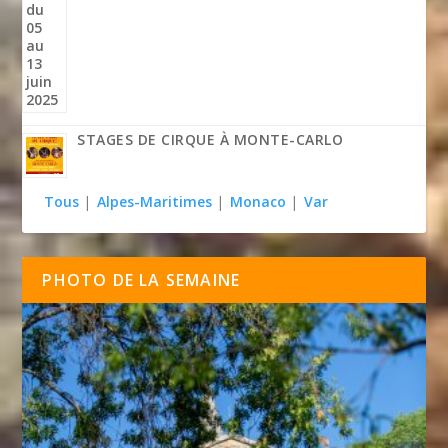
STAGES DE CIRQUE À MONTE-CARLO
Tous
|
Alpes-Maritimes
|
Monaco
|
Var
PHOTO DE LA SEMAINE