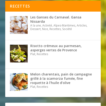
RECETTES
Les Ganses du Carnaval. Gansa
Nissarda
A la une, Activité, Alpes-Maritimes, Articles,
Dessert, Nice, Recettes, Société
Risotto crémeux au parmesan,
asperges vertes de Provence
Plat, Recettes
Melon charentais, pain de campagne
grillé à la scamorza fumée, fine
roquette à l’huile d’olive
Plat, Recettes