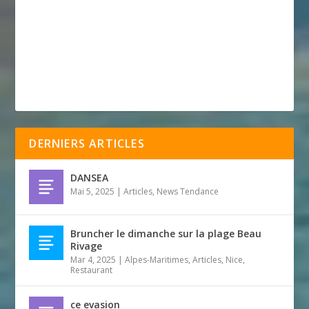
DERNIERS ARTICLES
DANSEA
Mai 5, 2025
|
Articles
,
News Tendance
Bruncher le dimanche sur la plage Beau
Rivage
Mar 4, 2025
|
Alpes-Maritimes
,
Articles
,
Nice
,
Restaurant
ce evasion