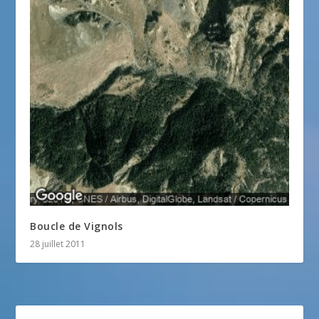
Boucle de Vignols
28 juillet 2011