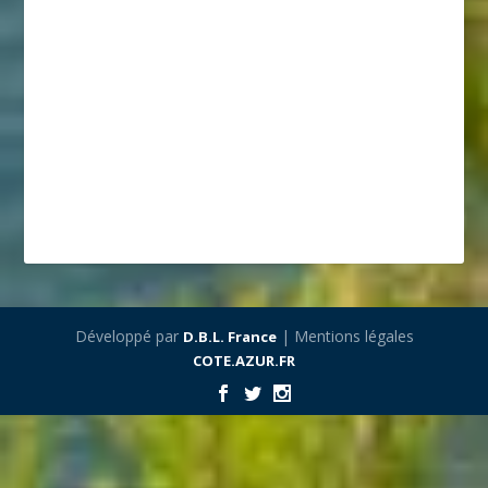
Développé par
| Mentions légales
D.B.L. France
COTE.AZUR.FR