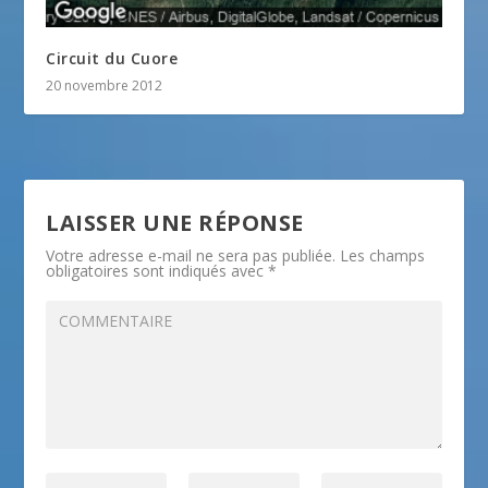
Circuit du Cuore
20 novembre 2012
LAISSER UNE RÉPONSE
Votre adresse e-mail ne sera pas publiée.
Les champs
obligatoires sont indiqués avec
*