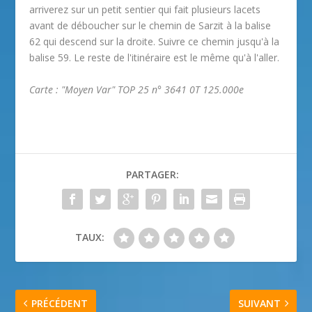
arriverez sur un petit sentier qui fait plusieurs lacets
avant de déboucher sur le chemin de Sarzit à la balise
62 qui descend sur la droite. Suivre ce chemin jusqu'à la
balise 59. Le reste de l'itinéraire est le même qu'à l'aller.
Carte : "Moyen Var" TOP 25 n° 3641 0T 125.000e
PARTAGER:
TAUX:
PRÉCÉDENT
SUIVANT