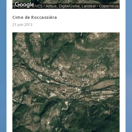
Cime de Roccassièra
21 juin 2013