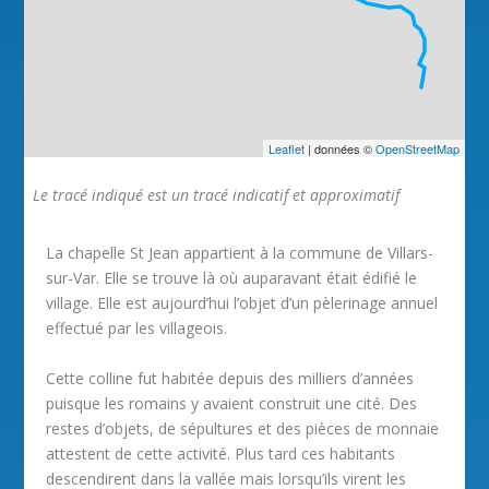
Leaflet
| données ©
OpenStreetMap
Le tracé indiqué est un tracé indicatif et approximatif
La chapelle St Jean appartient à la commune de Villars-
sur-Var. Elle se trouve là où auparavant était édifié le
village. Elle est aujourd’hui l’objet d’un pèlerinage annuel
effectué par les villageois.
Cette colline fut habitée depuis des milliers d’années
puisque les romains y avaient construit une cité. Des
restes d’objets, de sépultures et des pièces de monnaie
attestent de cette activité. Plus tard ces habitants
descendirent dans la vallée mais lorsqu’ils virent les