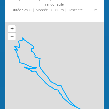
rando facile
Durée : 2h30 | Montée : + 380 m | Descente : - 380 m
+
−