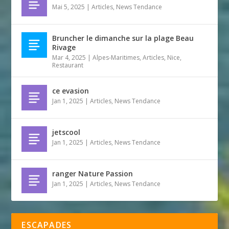
Mai 5, 2025
|
Articles
,
News Tendance
Bruncher le dimanche sur la plage Beau
Rivage
Mar 4, 2025
|
Alpes-Maritimes
,
Articles
,
Nice
,
Restaurant
ce evasion
Jan 1, 2025
|
Articles
,
News Tendance
jetscool
Jan 1, 2025
|
Articles
,
News Tendance
ranger Nature Passion
Jan 1, 2025
|
Articles
,
News Tendance
ESCAPADES