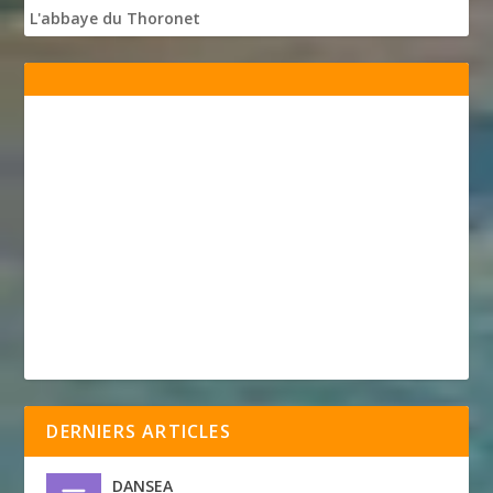
L'abbaye du Thoronet
DERNIERS ARTICLES
DANSEA