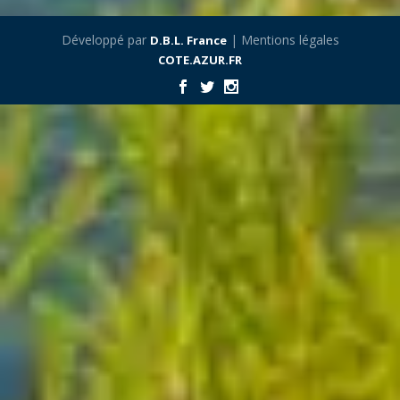
Développé par
| Mentions légales
D.B.L. France
COTE.AZUR.FR