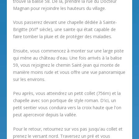
trouve la balise 58. De là, prendre la rue du Docteur
Magnan pour rejoindre les hauteurs du village.
Vous passerez devant une chapelle dédiée à Sainte-
Brigitte (XVI° siècle), une sainte qui était capable de
faire tomber la pluie et de protéger des maladies.
Ensuite, vous commencez à monter sur une large piste
qui mène au château d'eau. Une fois arrivés à la balise
59, vous rejoignez le chemin Saint-Jean qui monte de
manière moins rude et vous offre une vue panoramique
sur les environs.
Peu après, vous atteindrez un petit collet (756m) et la
chapelle avec son portique de style roman. D'ici, un
petit sentier vous conduira vers la croix haute que l'on
peut apercevoir depuis la vallée.
Pour le retour, retournez sur vos pas jusqu'au collet et
prenez le versant nord. Traversez un pré et vous