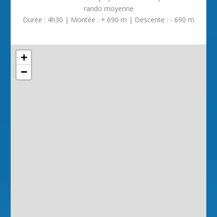
rando moyenne
Durée : 4h30 | Montée : + 690 m | Descente : - 690 m
+
−