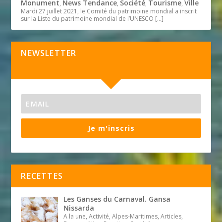
Monument
News Tendance
Société
Tourisme
Ville
,
,
,
,
Mardi 27 juillet 2021, le Comité du patrimoine mondial a inscrit
sur la Liste du patrimoine mondial de l’UNESCO
[…]
NEWSLETTER
Je m'inscris
RECETTES
Les Ganses du Carnaval. Gansa
Nissarda
A la une, Activité, Alpes-Maritimes, Articles,