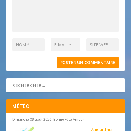
MÉTÉO
Dimanche 09 août 2026, Bonne Fête Amour
Aujourd'hui