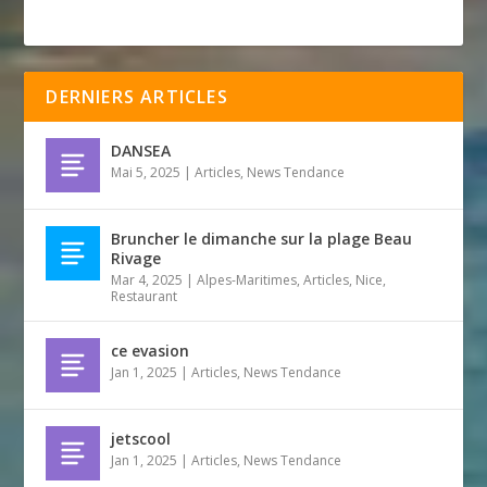
DERNIERS ARTICLES
DANSEA
Mai 5, 2025
|
Articles
,
News Tendance
Bruncher le dimanche sur la plage Beau
Rivage
Mar 4, 2025
|
Alpes-Maritimes
,
Articles
,
Nice
,
Restaurant
ce evasion
Jan 1, 2025
|
Articles
,
News Tendance
jetscool
Jan 1, 2025
|
Articles
,
News Tendance