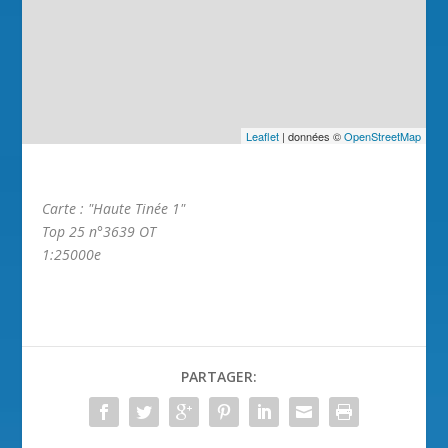
Leaflet
| données ©
OpenStreetMap
Carte : "Haute Tinée 1"
Top 25 n°3639 OT
1:25000e
PARTAGER: