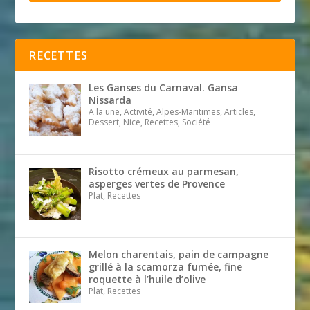
RECETTES
Les Ganses du Carnaval. Gansa
Nissarda
A la une, Activité, Alpes-Maritimes, Articles,
Dessert, Nice, Recettes, Société
Risotto crémeux au parmesan,
asperges vertes de Provence
Plat, Recettes
Melon charentais, pain de campagne
grillé à la scamorza fumée, fine
roquette à l’huile d’olive
Plat, Recettes