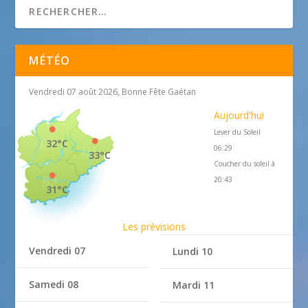
MÉTÉO
Vendredi 07 août 2026, Bonne Fête Gaétan
Aujourd'hui
Lever du Soleil
32°C
06:29
33°C
Coucher du soleil à
20:43
31°C
Les prévisions
Vendredi 07
Lundi 10
Samedi 08
Mardi 11