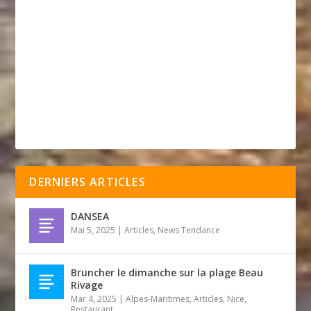
DERNIERS ARTICLES
DANSEA
Mai 5, 2025
|
Articles
,
News Tendance
Bruncher le dimanche sur la plage Beau
Rivage
Mar 4, 2025
|
Alpes-Maritimes
,
Articles
,
Nice
,
Restaurant