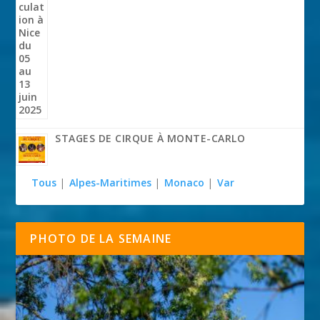
STAGES DE CIRQUE À MONTE-CARLO
Tous
|
Alpes-Maritimes
|
Monaco
|
Var
PHOTO DE LA SEMAINE