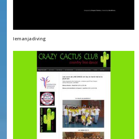
Iemanjadiving