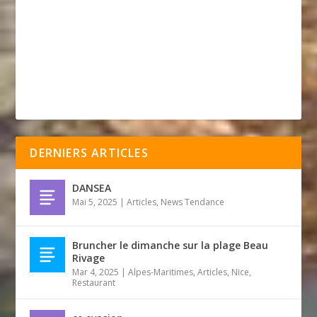
DERNIERS ARTICLES
DANSEA
Mai 5, 2025
|
Articles
,
News Tendance
Bruncher le dimanche sur la plage Beau
Rivage
Mar 4, 2025
|
Alpes-Maritimes
,
Articles
,
Nice
,
Restaurant