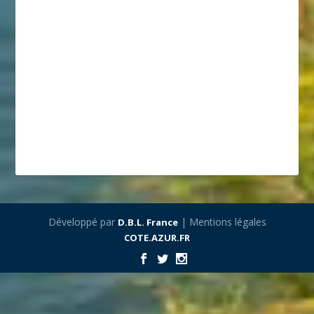
Développé par
| Mentions légales
D.B.L. France
COTE.AZUR.FR