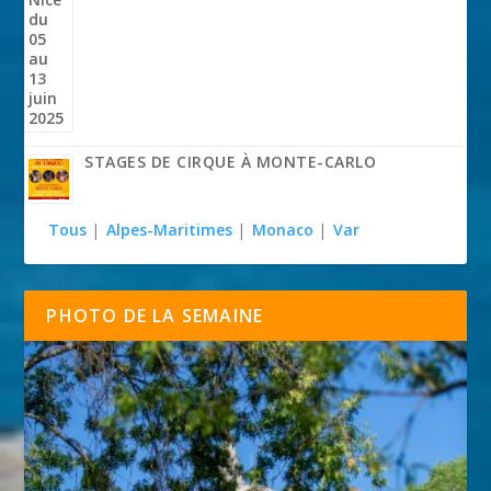
STAGES DE CIRQUE À MONTE-CARLO
Tous
|
Alpes-Maritimes
|
Monaco
|
Var
PHOTO DE LA SEMAINE