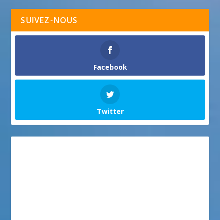
SUIVEZ-NOUS
Facebook
Twitter