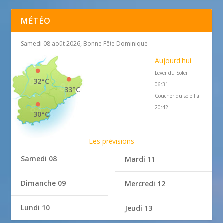
MÉTÉO
Samedi 08 août 2026, Bonne Fête Dominique
Aujourd'hui
Lever du Soleil
32°C
06:31
33°C
Coucher du soleil à
20:42
30°C
Les prévisions
Samedi 08
Mardi 11
Dimanche 09
Mercredi 12
Lundi 10
Jeudi 13