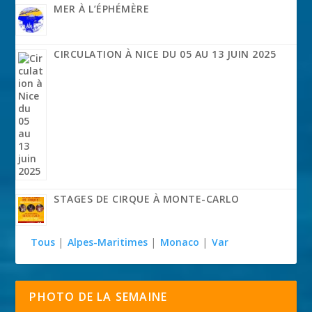
MER À L’ÉPHÉMÈRE
CIRCULATION À NICE DU 05 AU 13 JUIN 2025
STAGES DE CIRQUE À MONTE-CARLO
Tous
|
Alpes-Maritimes
|
Monaco
|
Var
PHOTO DE LA SEMAINE