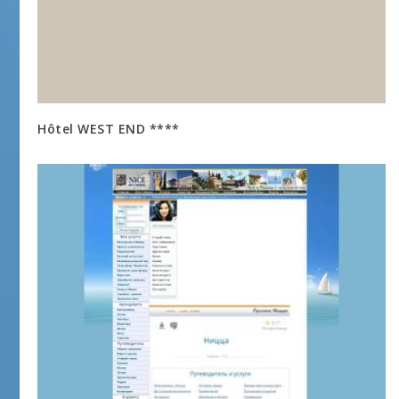
Hôtel WEST END ****