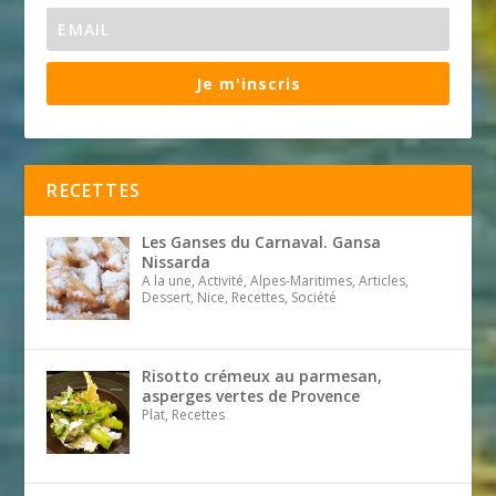
Je m'inscris
RECETTES
Les Ganses du Carnaval. Gansa
Nissarda
A la une, Activité, Alpes-Maritimes, Articles,
Dessert, Nice, Recettes, Société
Risotto crémeux au parmesan,
asperges vertes de Provence
Plat, Recettes