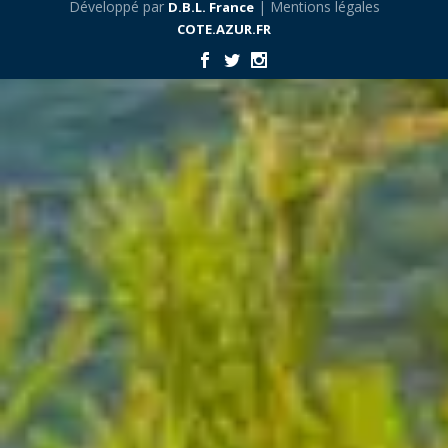
Développé par
| Mentions légales
D.B.L. France
COTE.AZUR.FR