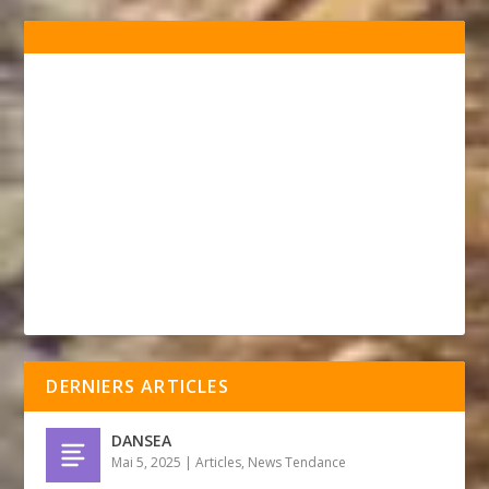
DERNIERS ARTICLES
DANSEA
Mai 5, 2025
|
Articles
,
News Tendance