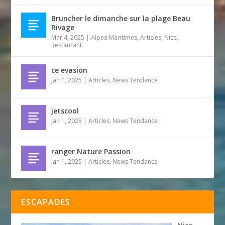
Bruncher le dimanche sur la plage Beau
Rivage
Mar 4, 2025
|
Alpes-Maritimes
,
Articles
,
Nice
,
Restaurant
ce evasion
Jan 1, 2025
|
Articles
,
News Tendance
jetscool
Jan 1, 2025
|
Articles
,
News Tendance
ranger Nature Passion
Jan 1, 2025
|
Articles
,
News Tendance
ESCAPADES