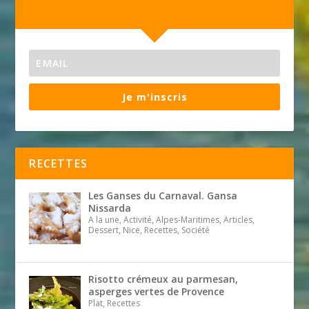
Je m'inscris
RECETTES
Les Ganses du Carnaval. Gansa
Nissarda
A la une, Activité, Alpes-Maritimes, Articles,
Dessert, Nice, Recettes, Société
Risotto crémeux au parmesan,
asperges vertes de Provence
Plat, Recettes