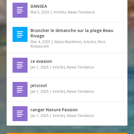
DANSEA
Mai 5, 2025
|
Articles
,
News Tendance
Bruncher le dimanche sur la plage Beau
Rivage
Mar 4, 2025
|
Alpes-Maritimes
,
Articles
,
Nice
,
Restaurant
ce evasion
Jan 1, 2025
|
Articles
,
News Tendance
jetscool
Jan 1, 2025
|
Articles
,
News Tendance
ranger Nature Passion
Jan 1, 2025
|
Articles
,
News Tendance