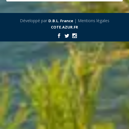
Développé par
| Mentions légales
D.B.L. France
COTE.AZUR.FR