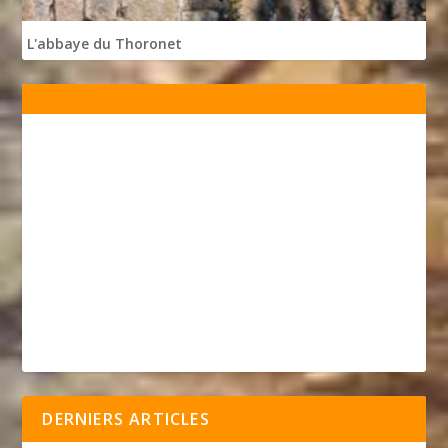
L'abbaye du Thoronet
DERNIERS ARTICLES