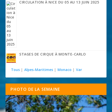
CIRCULATION À NICE DU 05 AU 13 JUIN 2025
STAGES DE CIRQUE À MONTE-CARLO
Tous
|
Alpes-Maritimes
|
Monaco
|
Var
PHOTO DE LA SEMAINE