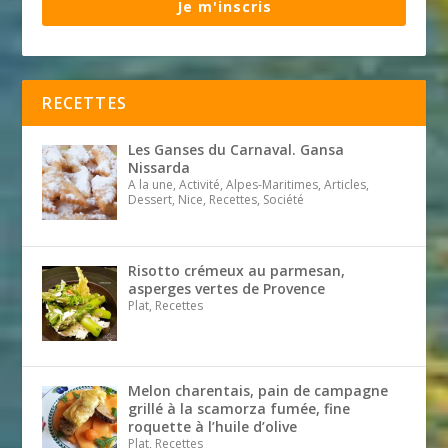
Je m'inscris
RECETTES
Les Ganses du Carnaval. Gansa
Nissarda
A la une, Activité, Alpes-Maritimes, Articles,
Dessert, Nice, Recettes, Société
Risotto crémeux au parmesan,
asperges vertes de Provence
Plat, Recettes
Melon charentais, pain de campagne
grillé à la scamorza fumée, fine
roquette à l’huile d’olive
Plat, Recettes