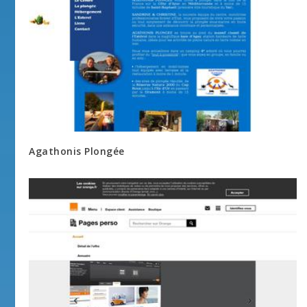
Agathonis Plongée