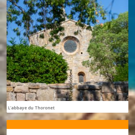
L'abbaye du Thoronet