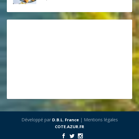
Développé par
| Mentions légales
D.B.L. France
COTE.AZUR.FR