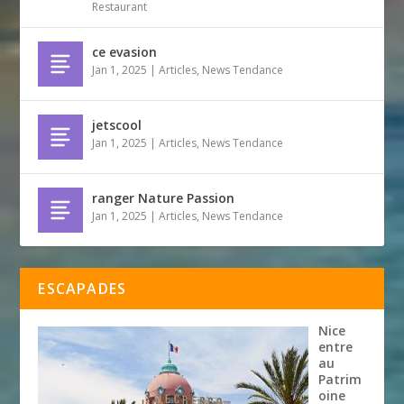
Restaurant
ce evasion
Jan 1, 2025
|
Articles
,
News Tendance
jetscool
Jan 1, 2025
|
Articles
,
News Tendance
ranger Nature Passion
Jan 1, 2025
|
Articles
,
News Tendance
ESCAPADES
Nice
entre
au
Patrim
oine