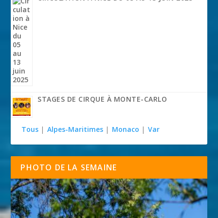
STAGES DE CIRQUE À MONTE-CARLO
Tous
|
Alpes-Maritimes
|
Monaco
|
Var
PHOTO DE LA SEMAINE