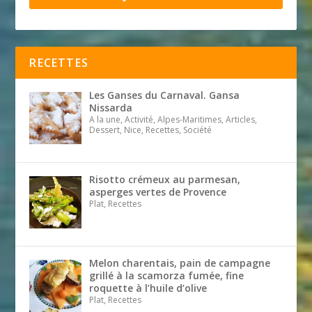
RECETTES
Les Ganses du Carnaval. Gansa
Nissarda
A la une, Activité, Alpes-Maritimes, Articles,
Dessert, Nice, Recettes, Société
Risotto crémeux au parmesan,
asperges vertes de Provence
Plat, Recettes
Melon charentais, pain de campagne
grillé à la scamorza fumée, fine
roquette à l’huile d’olive
Plat, Recettes