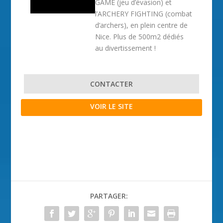
GAME (jeu d’évasion) et
l’ARCHERY FIGHTING (combat
d’archers), en plein centre de
Nice. Plus de 500m2 dédiés
au divertissement !
CONTACTER
VOIR LE SITE
PARTAGER: