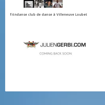
fitndanse club de danse à Villeneuve Loubet
Site officiel de Julien Gerbi