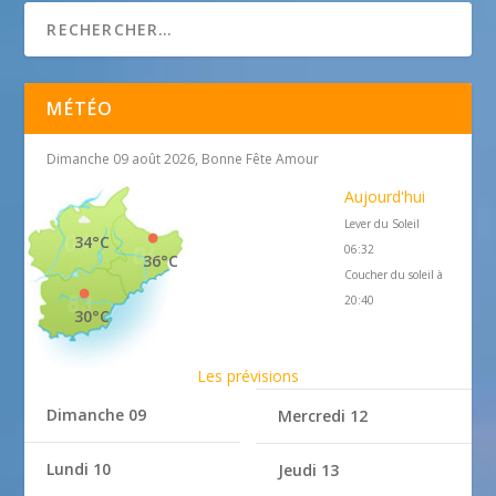
MÉTÉO
Dimanche 09 août 2026, Bonne Fête Amour
Aujourd'hui
Lever du Soleil
34°C
06:32
36°C
Coucher du soleil à
20:40
30°C
Les prévisions
Dimanche 09
Mercredi 12
Lundi 10
Jeudi 13