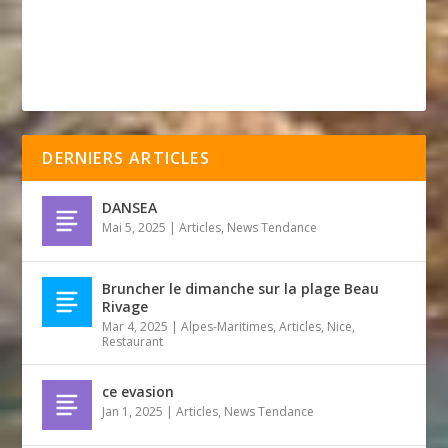
DERNIERS ARTICLES
DANSEA
Mai 5, 2025
|
Articles
,
News Tendance
Bruncher le dimanche sur la plage Beau
Rivage
Mar 4, 2025
|
Alpes-Maritimes
,
Articles
,
Nice
,
Restaurant
ce evasion
Jan 1, 2025
|
Articles
,
News Tendance