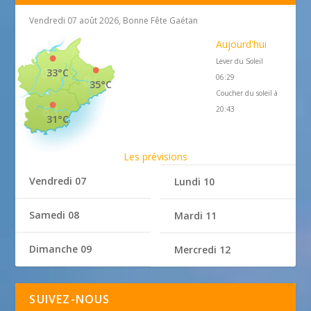
Vendredi 07 août 2026, Bonne Fête Gaétan
Aujourd'hui
Lever du Soleil
33°C
06:29
35°C
Coucher du soleil à
20:43
31°C
Les prévisions
Vendredi 07
Lundi 10
Samedi 08
Mardi 11
Dimanche 09
Mercredi 12
SUIVEZ-NOUS