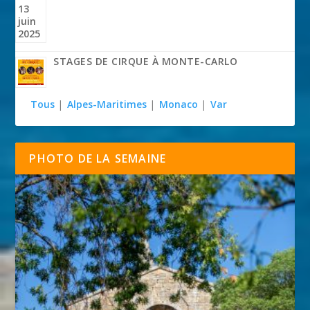
STAGES DE CIRQUE À MONTE-CARLO
Tous
|
Alpes-Maritimes
|
Monaco
|
Var
PHOTO DE LA SEMAINE