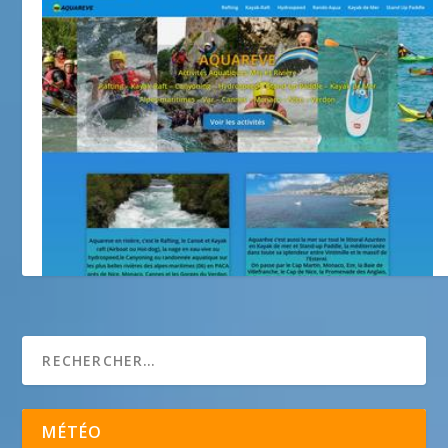
Aquareve
MÉTÉO