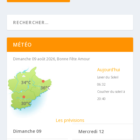
MÉTÉO
Dimanche 09 août 2026, Bonne Fête Amour
Aujourd'hui
Lever du Soleil
34°C
06:32
36°C
Coucher du soleil à
20:40
30°C
Les prévisions
Dimanche 09
Mercredi 12