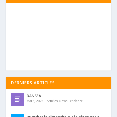
DERNIERS ARTICLES
DANSEA
Mai 5, 2025
|
Articles
,
News Tendance
Bruncher le dimanche sur la plage Beau