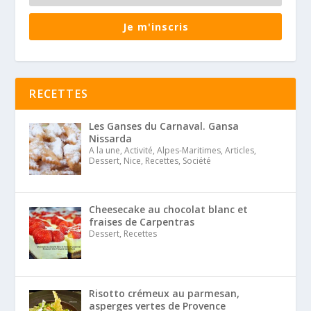
Je m'inscris
RECETTES
Les Ganses du Carnaval. Gansa
Nissarda
A la une, Activité, Alpes-Maritimes, Articles,
Dessert, Nice, Recettes, Société
Cheesecake au chocolat blanc et
fraises de Carpentras
Dessert, Recettes
Risotto crémeux au parmesan,
asperges vertes de Provence