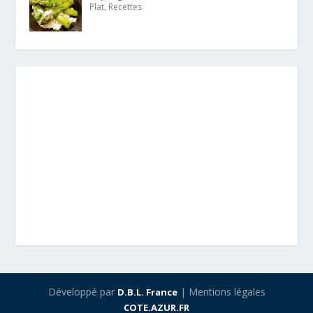
Plat, Recettes
Développé par
| Mentions légales
D.B.L. France
COTE.AZUR.FR