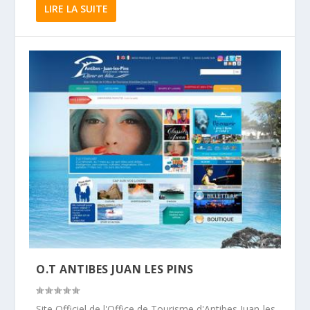
LIRE LA SUITE
O.T ANTIBES JUAN LES PINS
Site Officiel de l'Office de Tourisme d'Antibes Juan-les-