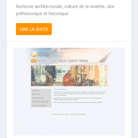
Richesse architecturale, culture de la violette, site
préhistorique et historique
LIRE LA SUITE