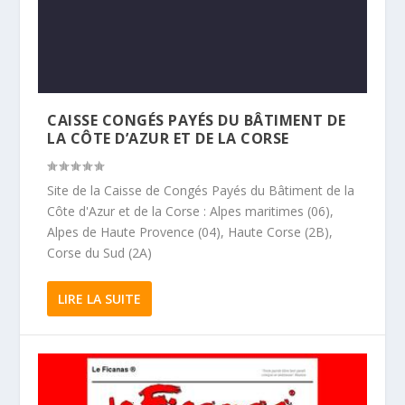
CAISSE CONGÉS PAYÉS DU BÂTIMENT DE
LA CÔTE D’AZUR ET DE LA CORSE
Site de la Caisse de Congés Payés du Bâtiment de la
Côte d'Azur et de la Corse : Alpes maritimes (06),
Alpes de Haute Provence (04), Haute Corse (2B),
Corse du Sud (2A)
LIRE LA SUITE