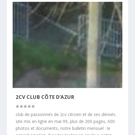
2CV CLUB CÔTE D’AZUR
club de passionnés de 2cv citroen et de ses dérivés.
site mis en ligne en mai 99, plus de 200 pages, 600
photos et documents, notre bulletin mensuel : le