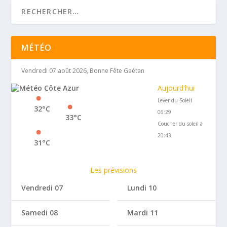
MÉTÉO
Vendredi 07 août 2026, Bonne Fête Gaétan
Aujourd'hui
Lever du Soleil
32°C
06:29
33°C
Coucher du soleil à
20:43
31°C
Les prévisions
Vendredi 07
Lundi 10
Samedi 08
Mardi 11