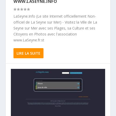
WWW.LASEYNE.INFO
LaSeyne.Info (Le site Internet officiellement Non-
officiel de La Seyne sur Mer) - Visitez la Ville de La
Seyne sur Mer avec ses Plages, sa Culture et ses
Citoyens en Photos avec l'association
www.LaSeyne.fr.st
LIRE LA SUITE