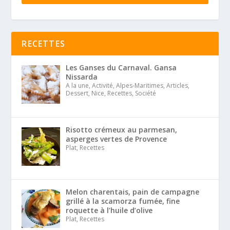
RECETTES
Les Ganses du Carnaval. Gansa
Nissarda
A la une, Activité, Alpes-Maritimes, Articles,
Dessert, Nice, Recettes, Société
Risotto crémeux au parmesan,
asperges vertes de Provence
Plat, Recettes
Melon charentais, pain de campagne
grillé à la scamorza fumée, fine
roquette à l’huile d’olive
Plat, Recettes