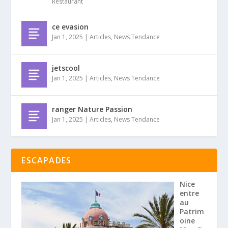
Restaurant
ce evasion
Jan 1, 2025
|
Articles
,
News Tendance
jetscool
Jan 1, 2025
|
Articles
,
News Tendance
ranger Nature Passion
Jan 1, 2025
|
Articles
,
News Tendance
ESCAPADES
Nice
entre
au
Patrim
oine