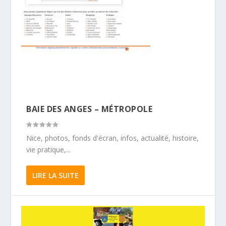
BAIE DES ANGES – MÉTROPOLE
Nice, photos, fonds d'écran, infos, actualité, histoire,
vie pratique,...
LIRE LA SUITE