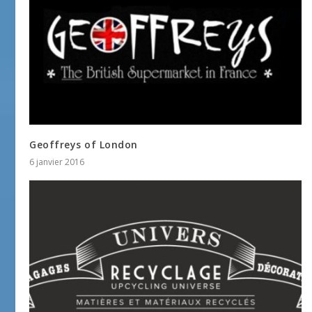
Geoffreys of London
6 janvier 2016