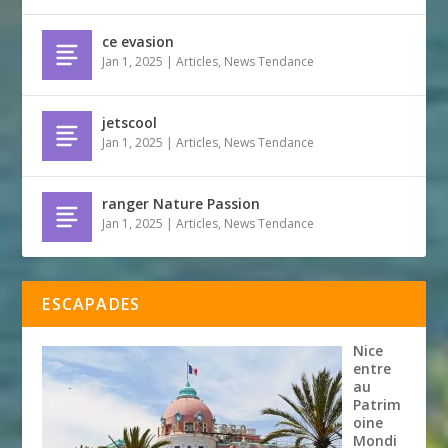
ce evasion
Jan 1, 2025
|
Articles
,
News Tendance
jetscool
Jan 1, 2025
|
Articles
,
News Tendance
ranger Nature Passion
Jan 1, 2025
|
Articles
,
News Tendance
ESCAPADES
Nice
entre
au
Patrim
oine
Mondi