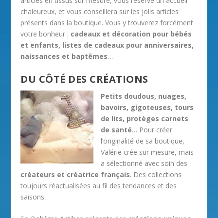
articles en tissus sur mesure, vous réserve un accueil
chaleureux, et vous conseillera sur les jolis articles
présents dans la boutique. Vous y trouverez forcément
votre bonheur :
cadeaux et décoration pour bébés
et enfants, listes de cadeaux pour anniversaires,
naissances et baptêmes
…
DU CÔTÉ DES CRÉATIONS
Petits doudous, nuages,
bavoirs, gigoteuses, tours
de lits, protèges carnets
de santé
… Pour créer
l’originalité de sa boutique,
Valérie crée sur mesure, mais
a sélectionné avec soin des
créateurs et créatrice français
. Des collections
toujours réactualisées au fil des tendances et des
saisons.