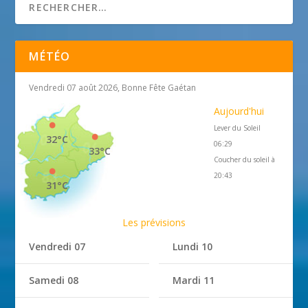
MÉTÉO
Vendredi 07 août 2026, Bonne Fête Gaétan
Aujourd'hui
Lever du Soleil
32°C
06:29
33°C
Coucher du soleil à
20:43
31°C
Les prévisions
Vendredi 07
Lundi 10
Samedi 08
Mardi 11