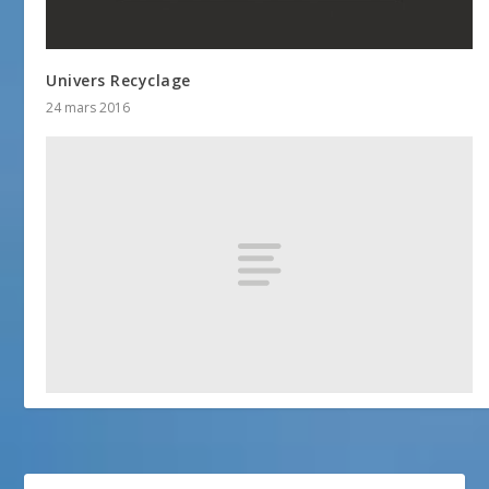
Univers Recyclage
24 mars 2016
Musée de la Tour, histoires et traditions locales
1 janvier 2018