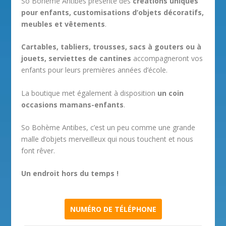
So Bohème Antibes présente des
créations uniques
pour enfants, customisations d’objets décoratifs,
meubles et vêtements
.
Cartables, tabliers, trousses, sacs à gouters ou à
jouets, serviettes de cantines
accompagneront vos
enfants pour leurs premières années d’école.
La boutique met également à disposition
un coin
occasions mamans-enfants
.
So Bohème Antibes, c’est un peu comme une grande
malle d’objets merveilleux qui nous touchent et nous
font rêver.
Un endroit hors du temps !
NUMÉRO DE TÉLÉPHONE