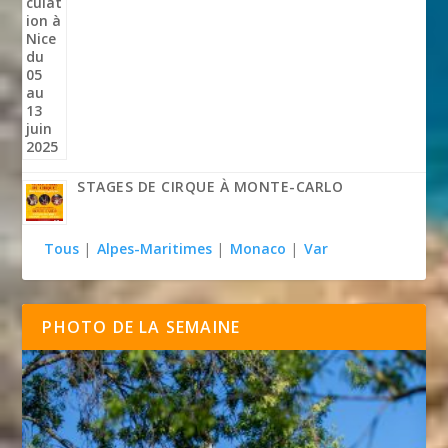
STAGES DE CIRQUE À MONTE-CARLO
Tous
|
Alpes-Maritimes
|
Monaco
|
Var
PHOTO DE LA SEMAINE