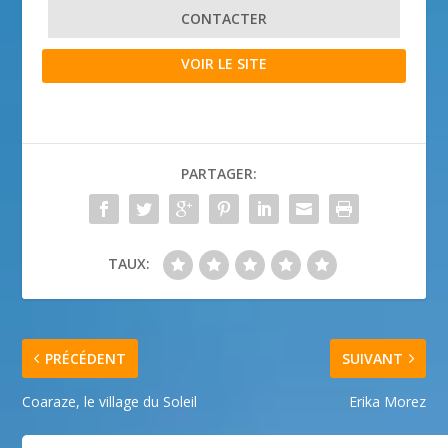
CONTACTER
VOIR LE SITE
PARTAGER:
TAUX:
PRÉCÉDENT
SUIVANT
Coaraze, le village du Soleil
Erika Morez