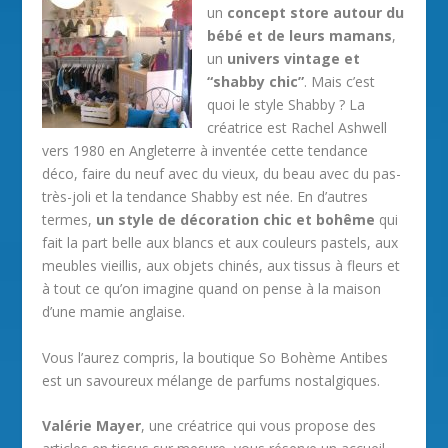
un
concept store autour du
bébé et de leurs mamans
,
un
univers vintage et
“shabby chic”
. Mais c’est
quoi le style Shabby ? La
créatrice est Rachel Ashwell
vers 1980 en Angleterre à inventée cette tendance
déco, faire du neuf avec du vieux, du beau avec du pas-
très-joli et la tendance Shabby est née. En d’autres
termes,
un style de décoration chic et bohême
qui
fait la part belle aux blancs et aux couleurs pastels, aux
meubles vieillis, aux objets chinés, aux tissus à fleurs et
à tout ce qu’on imagine quand on pense à la maison
d’une mamie anglaise.
Vous l’aurez compris, la boutique So Bohème Antibes
est un savoureux mélange de parfums nostalgiques.
Valérie Mayer
, une créatrice qui vous propose des