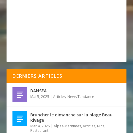
DERNIERS ARTICLES
DANSEA
Mai 5, 2025
|
Articles
,
News Tendance
Bruncher le dimanche sur la plage Beau
Rivage
Mar 4, 2025
|
Alpes-Maritimes
,
Articles
,
Nice
,
Restaurant