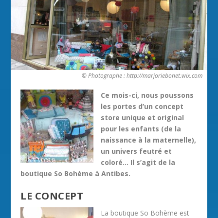
© Photographe : http://marjoriebonet.wix.com
Ce mois-ci, nous poussons
les portes d’un concept
store unique et original
pour les enfants (de la
naissance à la maternelle),
un univers feutré et
coloré… Il s’agit de la
boutique So Bohème à Antibes.
LE CONCEPT
La boutique So Bohème est